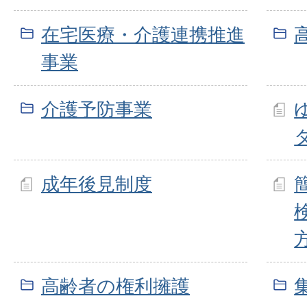
在宅医療・介護連携推進
事業
介護予防事業
成年後見制度
高齢者の権利擁護