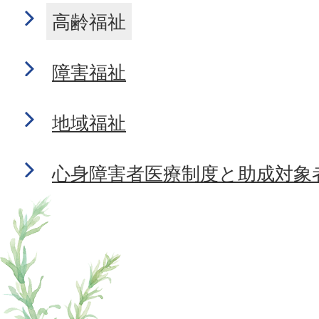
高齢福祉
障害福祉
地域福祉
心身障害者医療制度と助成対象