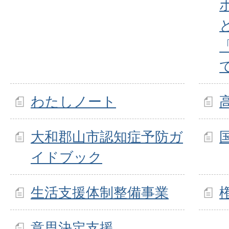
ホ
わたしノート
大和郡山市認知症予防ガ
イドブック
生活支援体制整備事業
意思決定支援