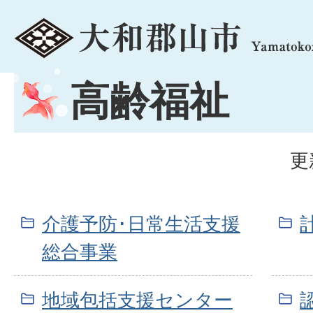
menu
高齢福祉
更
介護予防･日常生活支援
総合事業
地域包括支援センター