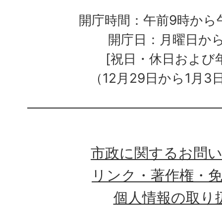
開庁時間：午前9時から午
開庁日：月曜日か
[祝日・休日および
（12月29日から1月3
市政に関するお問
リンク・著作権・
個人情報の取り