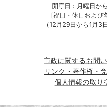
開庁日：月曜日か
[祝日・休日および
（12月29日から1月3
市政に関するお問
リンク・著作権・
個人情報の取り