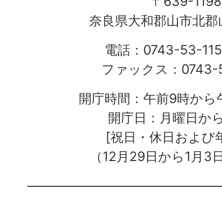
〒639-1198
奈良県大和郡山市北郡山
電話：0743-53-115
ファックス：0743-5
開庁時間：午前9時から午
開庁日：月曜日か
[祝日・休日および
（12月29日から1月3