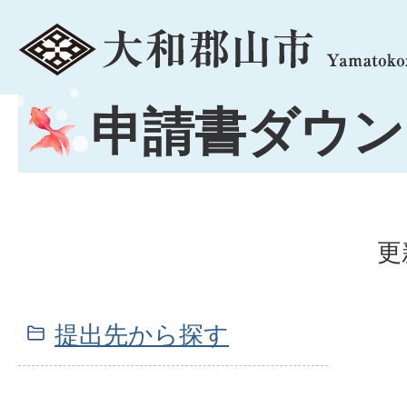
menu
申請書ダウン
更
提出先から探す