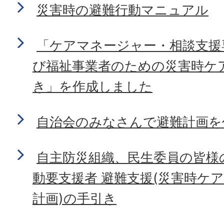
災害時の避難行動マニュアル
「ケアマネージャー・相談支援専
び福祉事業者のための災害時ケ
き」を作成しました
自治会のみなさんで避難計画を
自主防災組織、民生委員の皆様
動要支援者 避難支援(災害時ケ
計画)の手引き