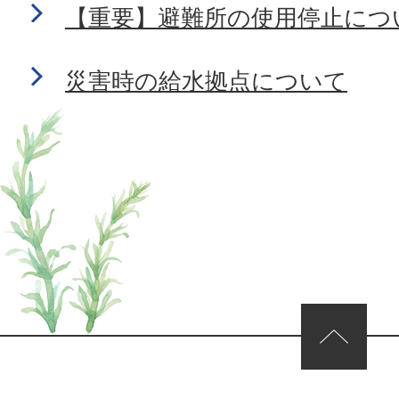
【重要】避難所の使用停止につ
災害時の給水拠点について
ページの先頭へ