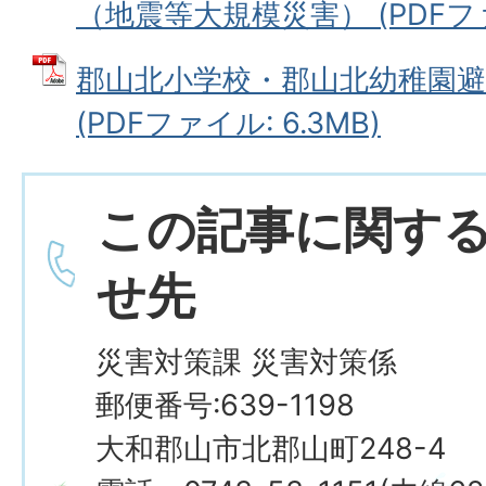
（地震等大規模災害） (PDFファイ
郡山北小学校・郡山北幼稚園
(PDFファイル: 6.3MB)
この記事に関す
せ先
災害対策課 災害対策係
郵便番号:639-1198
大和郡山市北郡山町248-4