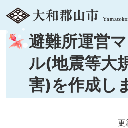
menu
避難所運営マ
ル(地震等大
害)を作成し
更