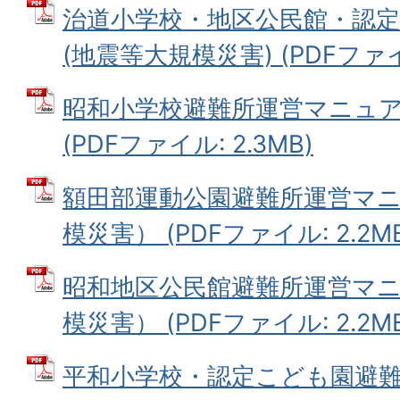
治道小学校・地区公民館・認
(地震等大規模災害) (PDFファイル
昭和小学校避難所運営マニュア
(PDFファイル: 2.3MB)
額田部運動公園避難所運営マ
模災害） (PDFファイル: 2.2M
昭和地区公民館避難所運営マ
模災害） (PDFファイル: 2.2M
平和小学校・認定こども園避