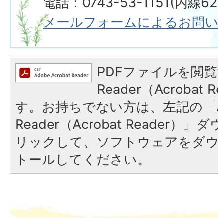
電話：0743-53-1151(内線629・630
メールフォームによるお問
PDFファイルを閲覧
Reader（Acroba
す。お持ちでない方は、左記の「A
Reader（Acrobat Reade
リックして、ソフトウェアをダ
トールしてください。