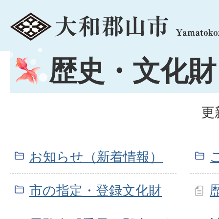
menu
歴史・文化財
更
お知らせ（新着情報）
市の指定・登録文化財