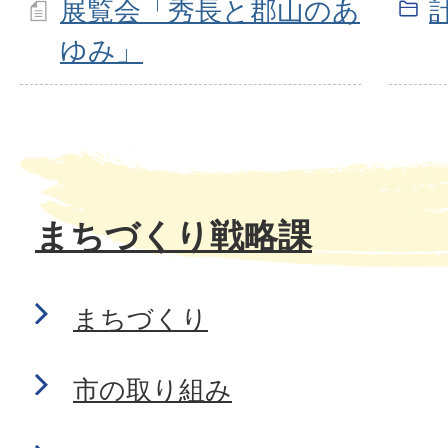
展覧会「秀長と郡山のあ
ゆみ」
まちづくり戦略課
まちづくり
市の取り組み