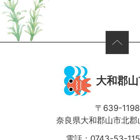
ページの先頭へ
大和郡山
〒639-1198
奈良県大和郡山市北郡山
電話：0743-53-115