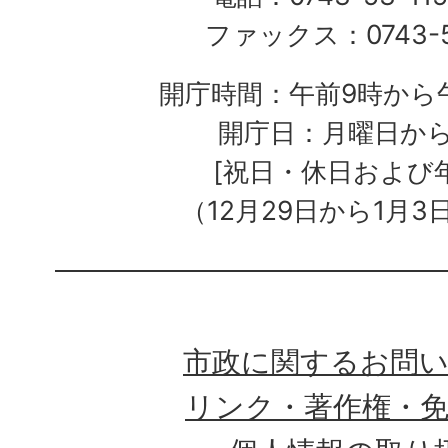
ファックス：0743-5
開庁時間：午前9時から午
開庁日：月曜日か
[祝日・休日および
（12月29日から1月3
市政に関するお問
リンク・著作権・