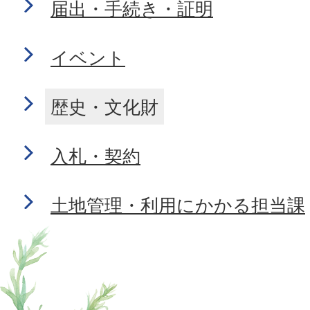
届出・手続き・証明
イベント
歴史・文化財
入札・契約
土地管理・利用にかかる担当課