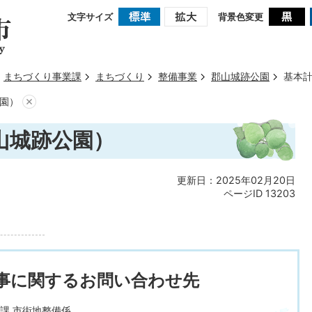
文字サイズ
背景色変更
まちづくり事業課
まちづくり
整備事業
郡山城跡公園
基本
園）
山城跡公園）
更新日：2025年02月20日
ページID
13203
事に関するお問い合わせ先
課 市街地整備係