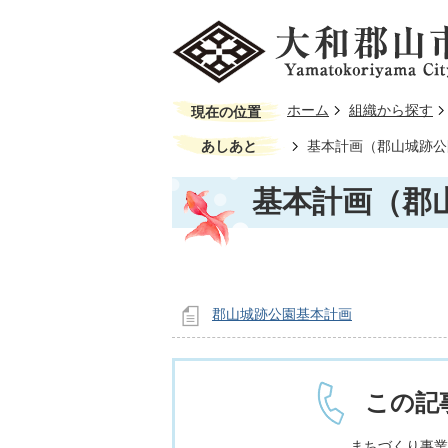
ホーム
組織から探す
現在の位置
あしあと
基本計画（郡山城跡公
基本計画（郡
郡山城跡公園基本計画
この記
まちづくり事業