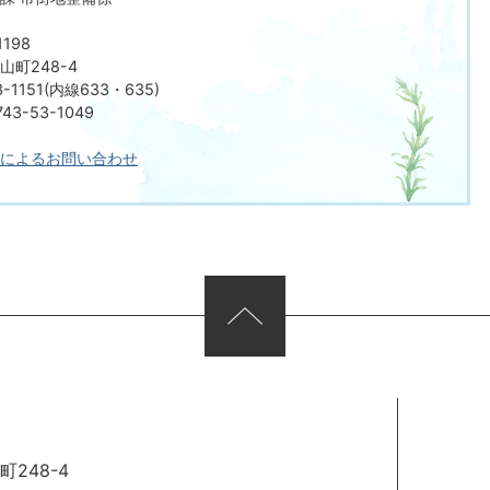
198
町248-4
-1151(内線633・635)
3-53-1049
によるお問い合わせ
248-4