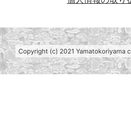
Copyright (c) 2021 Yamatokoriyama cit