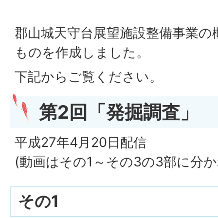
郡山城天守台展望施設整備事業の
ものを作成しました。
下記からご覧ください。
第2回「発掘調査」
平成27年4月20日配信
(動画はその1～その3の3部に分
その1