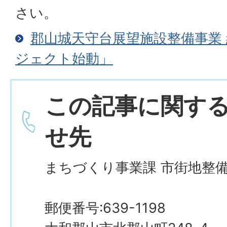
さい。
郡山城天守台展望施設整備事業 
ジェクト始動」
この記事に関す
せ先
まちづくり事業課 市街地整
郵便番号:639-1198