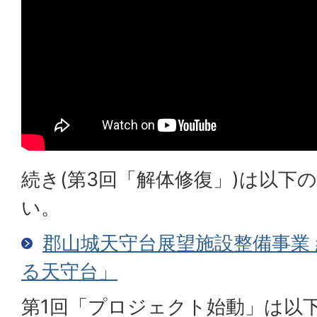
続き(第3回「解体修復」)は以下
い。
郡山城天守台展望施設整備事業 
る天守台」
第1回「プロジェクト始動」は以