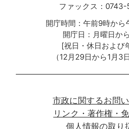
ファックス：0743-5
開庁時間：午前9時から午
開庁日：月曜日か
[祝日・休日および
（12月29日から1月3
市政に関するお問
リンク・著作権・
個人情報の取り