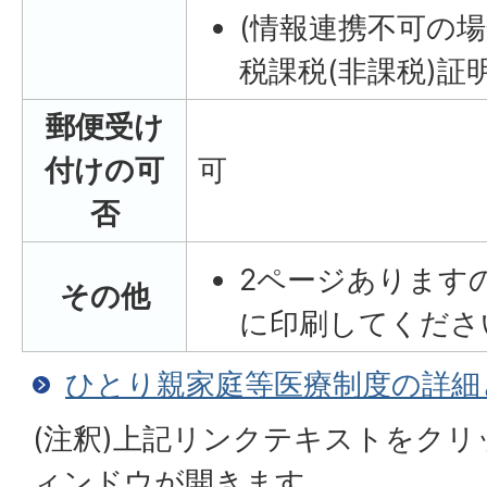
(情報連携不可の場
税課税(非課税)証
郵便受け
付けの可
可
否
2ページあります
その他
に印刷してくださ
ひとり親家庭等医療制度の詳細
(注釈)上記リンクテキストをク
ィンドウが開きます。