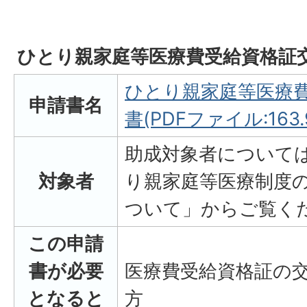
ひとり親家庭等医療費受給資格証
ひとり親家庭等医療
申請書名
書(PDFファイル:163.
助成対象者について
対象者
り親家庭等医療制度
ついて」からご覧く
この申請
書が必要
医療費受給資格証の
となると
方