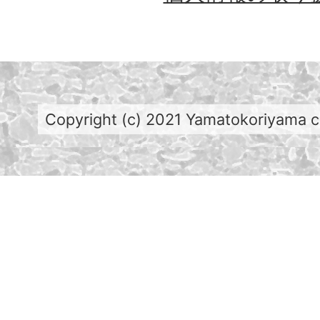
Copyright (c) 2021 Yamatokoriyama cit