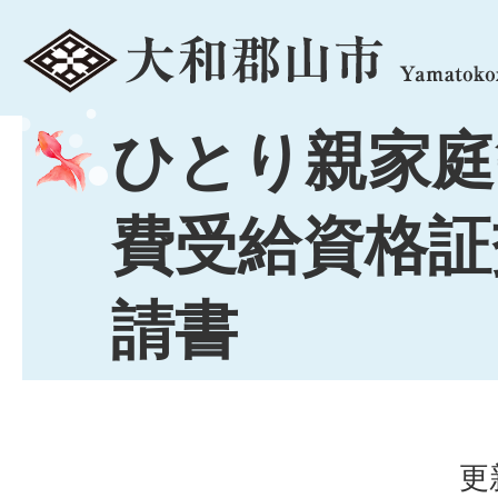
menu
ひとり親家庭
費受給資格証
請書
更