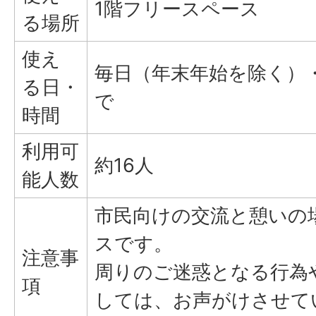
1階フリースペース
る場所
使え
毎日（年末年始を除く）・
る日・
で
時間
利用可
約16人
能人数
市民向けの交流と憩いの
スです。
注意事
周りのご迷惑となる行為
項
しては、お声がけさせて