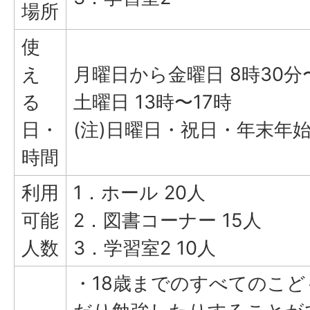
場所
使
え
月曜日から金曜日 8時30分
る
土曜日 13時〜17時
日・
(注)日曜日・祝日・年末年
時間
利用
1．ホール 20人
可能
2．図書コーナー 15人
人数
3．学習室2 10人
・18歳までのすべてのこ