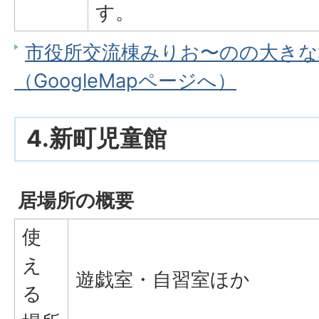
す。
市役所交流棟みりお〜のの大きな
（GoogleMapページへ）
4.新町児童館
居場所の概要
使
え
遊戯室・自習室ほか
る