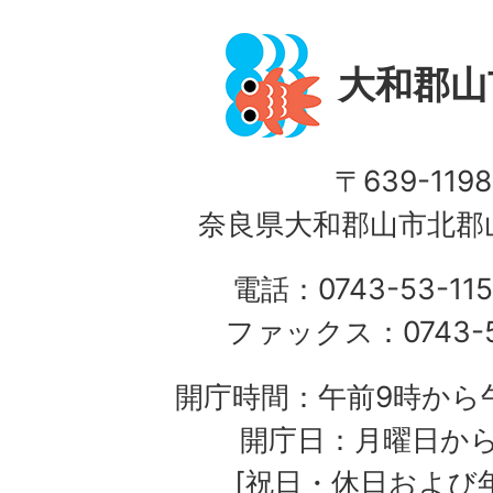
大和郡山
〒639-1198
奈良県大和郡山市北郡山
電話：0743-53-115
ファックス：0743-5
開庁時間：午前9時から午
開庁日：月曜日か
[祝日・休日および