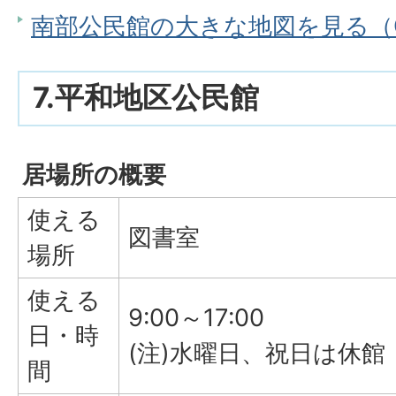
南部公民館の大きな地図を見る（Go
7.平和地区公民館
居場所の概要
使える
図書室
場所
使える
9:00～17:00
日・時
(注)水曜日、祝日は休館
間