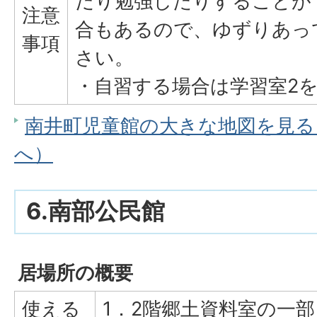
だり勉強したりすることが
注意
合もあるので、ゆずりあっ
事項
さい。
・自習する場合は学習室2
南井町児童館の大きな地図を見る（G
へ）
6.南部公民館
居場所の概要
使える
1．2階郷土資料室の一部