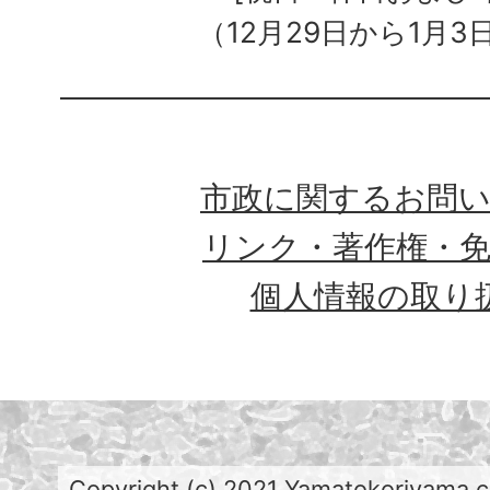
（12月29日から1月3
市政に関するお問
リンク・著作権・
個人情報の取り
Copyright (c) 2021 Yamatokoriyama cit