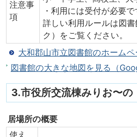
注意事
・利用には受付が必要で
項
詳しい利用ルールは図書
ク）をご覧ください。
大和郡山市立図書館のホームペ
図書館の大きな地図を見る（Goog
3.市役所交流棟みりお〜の
居場所の概要
使え