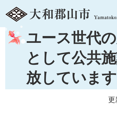
menu
ユース世代の
として公共施
放しています
更