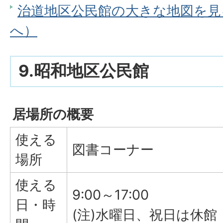
治道地区公民館の大きな地図を見る（
へ）
9.昭和地区公民館
居場所の概要
使える
図書コーナー
場所
使える
9:00～17:00
日・時
(注)水曜日、祝日は休館