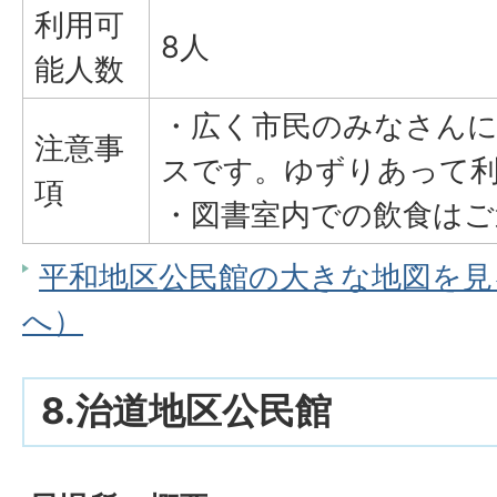
利用可
8人
能人数
・広く市民のみなさん
注意事
スです。ゆずりあって
項
・図書室内での飲食はご
平和地区公民館の大きな地図を見る（
へ）
8.治道地区公民館