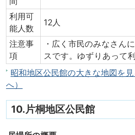
間
利用可
12人
能人数
注意事
・広く市民のみなさん
項
スです。ゆずりあって
昭和地区公民館の大きな地図を見る（
へ）
10.片桐地区公民館