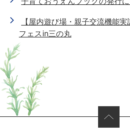
子育ておうえんブックの発行に
【屋内遊び場・親子交流機能実
フェスin三の丸
ページの先頭へ