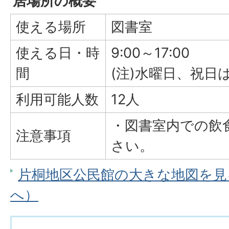
居場所の概要
使える場所
図書室
使える日・時
9:00～17:00
間
(注)水曜日、祝日
利用可能人数
12人
・図書室内での飲
注意事項
さい。
片桐地区公民館の大きな地図を見る（
へ）