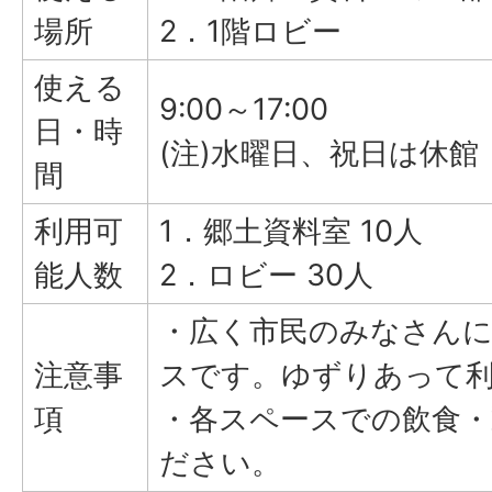
場所
2．1階ロビー
使える
9:00～17:00
日・時
(注)水曜日、祝日は休館
間
利用可
1．郷土資料室 10人
能人数
2．ロビー 30人
・広く市民のみなさん
注意事
スです。ゆずりあって
項
・各スペースでの飲食・
ださい。