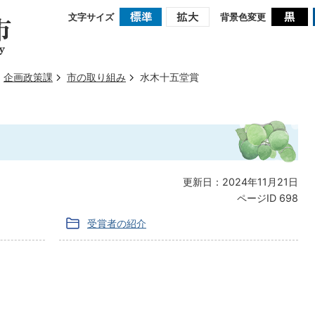
文字サイズ
背景色変更
企画政策課
市の取り組み
水木十五堂賞
更新日：2024年11月21日
ページID
698
受賞者の紹介