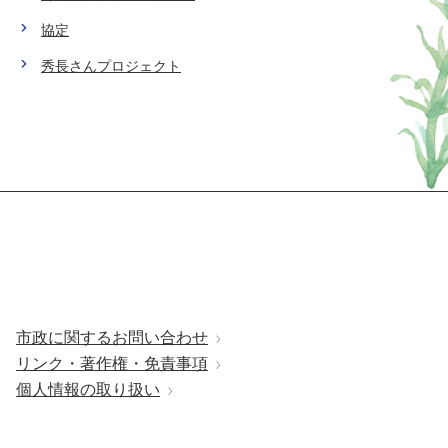
協定
秀長さんプロジェクト
市政に関するお問い合わせ
リンク・著作権・免責事項
個人情報の取り扱い