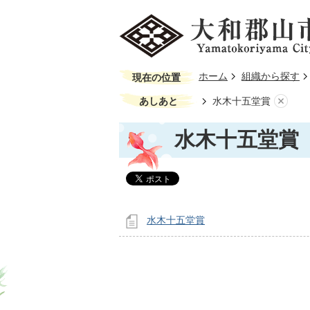
ホーム
組織から探す
現在の位置
あしあと
水木十五堂賞
水木十五堂賞
水木十五堂賞