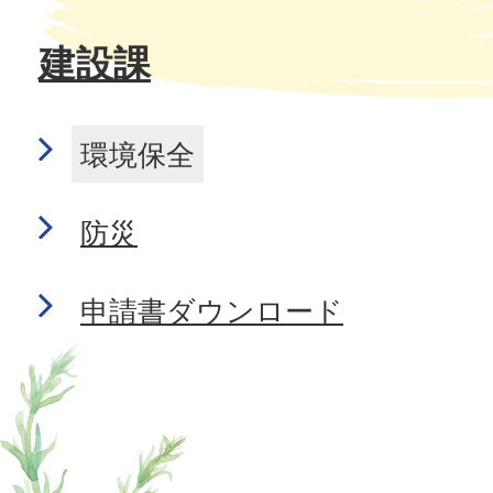
建設課
環境保全
防災
申請書ダウンロード