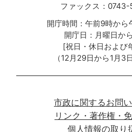
ファックス：0743-5
開庁時間：午前9時から午
開庁日：月曜日か
[祝日・休日および
（12月29日から1月3
市政に関するお問
リンク・著作権・
個人情報の取り