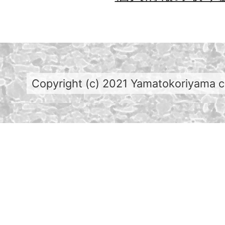
Copyright (c) 2021 Yamatokoriyama cit