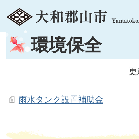
menu
環境保全
更
雨水タンク設置補助金