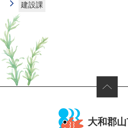
建設課
ページの先頭へ
大和郡山