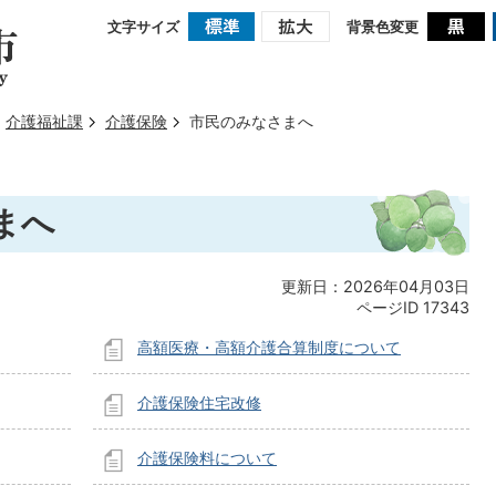
文字サイズ
背景色変更
介護福祉課
介護保険
市民のみなさまへ
まへ
更新日：2026年04月03日
ページID
17343
高額医療・高額介護合算制度について
介護保険住宅改修
介護保険料について