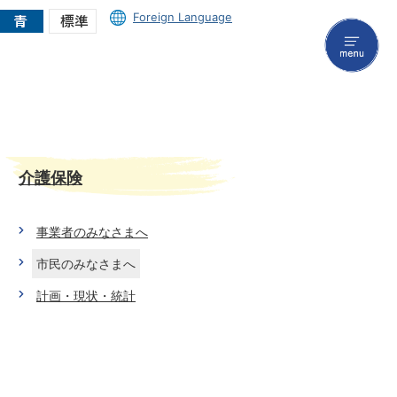
Foreign Language
menu
介護保険
事業者のみなさまへ
市民のみなさまへ
計画・現状・統計