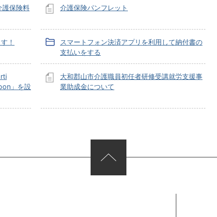
介護保険料
介護保険パンフレット
ます！
スマートフォン決済アプリを利用して納付書の
支払いをする
ti
大和郡山市介護職員初任者研修受講就労支援事
oon」を設
業助成金について