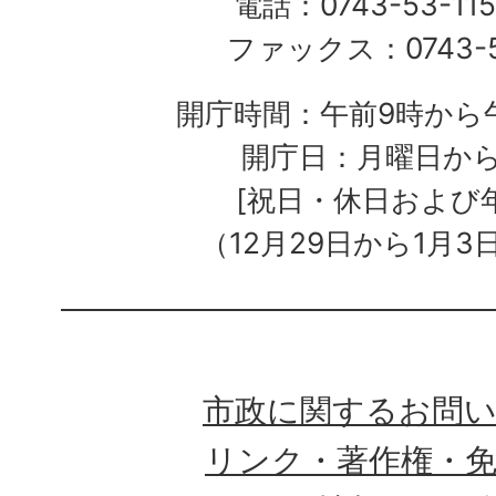
電話：0743-53-115
ファックス：0743-5
開庁時間：午前9時から午
開庁日：月曜日か
[祝日・休日および
（12月29日から1月3
市政に関するお問
リンク・著作権・