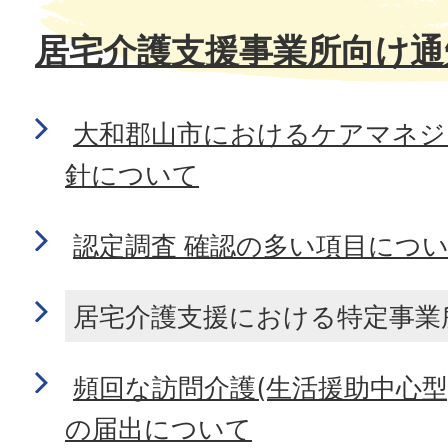
居宅介護支援事業所向け通
大和郡山市におけるケアマネジ
針について
認定調査 確認の多い項目につ
居宅介護支援における特定事業
頻回な訪問介護(生活援助中心
の届出について