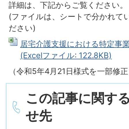
詳細は、下記からご覧ください。
(ファイルは、シートで分かれて
ださい)
居宅介護支援における特定事
(Excelファイル: 122.8KB)
（令和5年4月21日様式を一部修
この記事に関す
せ先