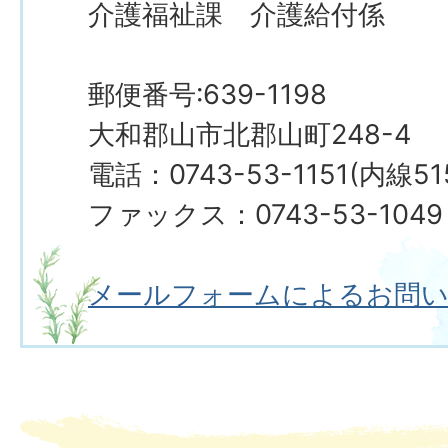
介護福祉課 介護給付係
郵便番号:639-1198
大和郡山市北郡山町248-4
電話：0743-53-1151(内線51
ファックス：0743-53-1049
メールフォームによるお問