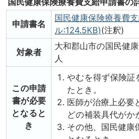
国民健康保険療養費支給申請書の
国民健康保険療養費支
申請書名
ル:124.5KB)
(注釈)
大和郡山市の国民健
対象者
人
やむを得ず保険証
この申請
たとき。
書が必要
医師が治療上必要
となると
どの補装具代がか
き
その他、国民健康