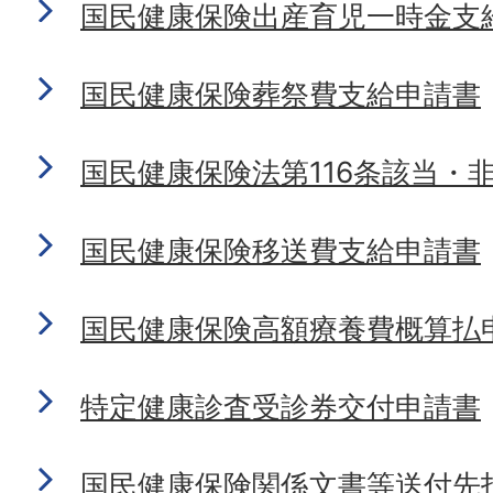
国民健康保険出産育児一時金支
国民健康保険葬祭費支給申請書
国民健康保険法第116条該当・
国民健康保険移送費支給申請書
国民健康保険高額療養費概算払
特定健康診査受診券交付申請書
国民健康保険関係文書等送付先