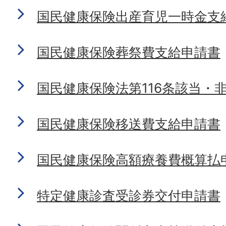
国民健康保険出産育児一時金支
国民健康保険葬祭費支給申請書
国民健康保険法第116条該当・
国民健康保険移送費支給申請書
国民健康保険高額療養費概算払
特定健康診査受診券交付申請書