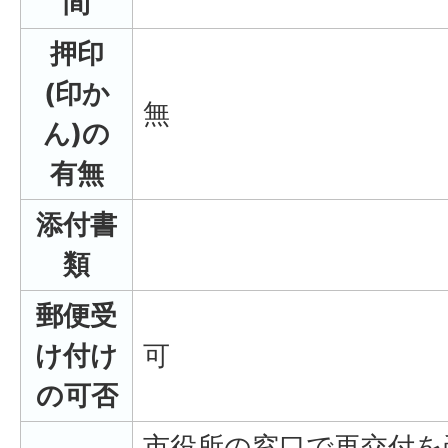
間
押印
(印か
無
ん)の
有無
添付書
類
郵便受
け付け
可
の可否
市役所の窓口で再交付を