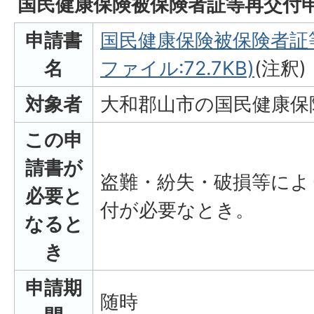
国民健康保険被保険者証等再交付
申請書
国民健康保険被保険者証等
名
ファイル:72.7KB)
(注釈)
対象者
大和郡山市の国民健康保
この申
請書が
盗難・紛失・破損等によ
必要と
付が必要なとき。
なると
き
申請期
随時