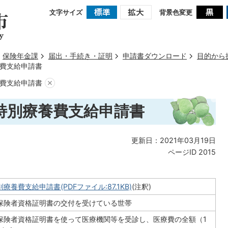
文字サイズ
背景色変更
保険年金課
届出・手続き・証明
申請書ダウンロード
目的から
費支給申請書
費支給申請書
特別療養費支給申請書
更新日：2021年03月19日
ページID
2015
養費支給申請書(PDFファイル:87.1KB)
(注釈)
保険者資格証明書の交付を受けている世帯
保険者資格証明書を使って医療機関等を受診し、医療費の全額（1