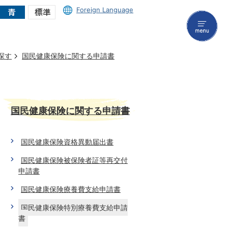
Foreign Language
menu
探す
国民健康保険に関する申請書
国民健康保険に関する申請書
国民健康保険資格異動届出書
国民健康保険被保険者証等再交付
申請書
国民健康保険療養費支給申請書
国民健康保険特別療養費支給申請
書