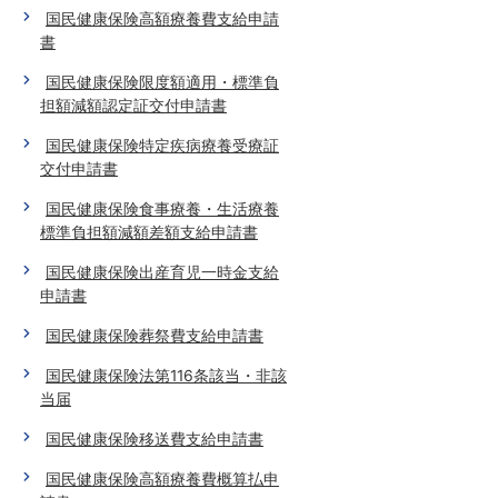
国民健康保険高額療養費支給申請
書
国民健康保険限度額適用・標準負
担額減額認定証交付申請書
国民健康保険特定疾病療養受療証
交付申請書
国民健康保険食事療養・生活療養
標準負担額減額差額支給申請書
国民健康保険出産育児一時金支給
申請書
国民健康保険葬祭費支給申請書
国民健康保険法第116条該当・非該
当届
国民健康保険移送費支給申請書
国民健康保険高額療養費概算払申