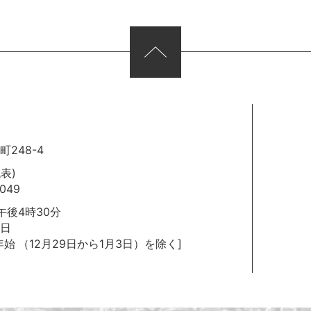
248-4
代表)
049
後4時30分
日
年始
（12月29日から1月3日）を除く]