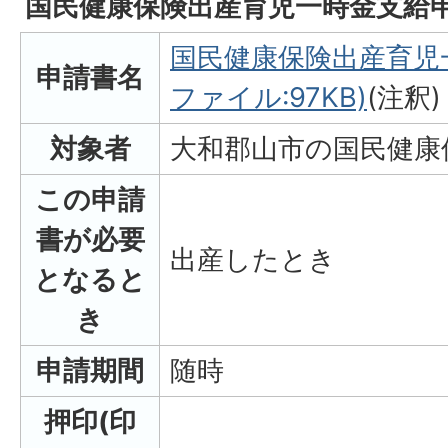
国民健康保険出産育児一時金支給
国民健康保険出産育児一
申請書名
ファイル:97KB)
(注釈)
対象者
大和郡山市の国民健康
この申請
書が必要
出産したとき
となると
き
申請期間
随時
押印(印