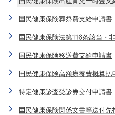
国民健康保険出産育児一時金支
国民健康保険葬祭費支給申請書
国民健康保険法第116条該当・
国民健康保険移送費支給申請書
国民健康保険高額療養費概算払
特定健康診査受診券交付申請書
国民健康保険関係文書等送付先