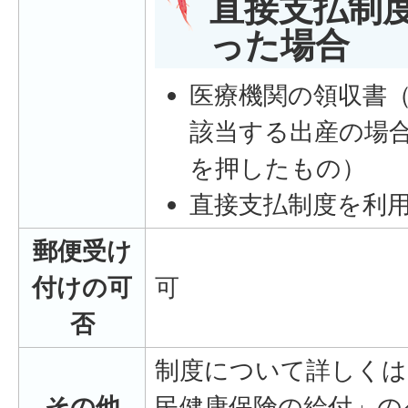
直接支払制
った場合
医療機関の領収書
該当する出産の場
を押したもの）
直接支払制度を利
郵便受け
付けの可
可
否
制度について詳しくは
その他
民健康保険の給付」の