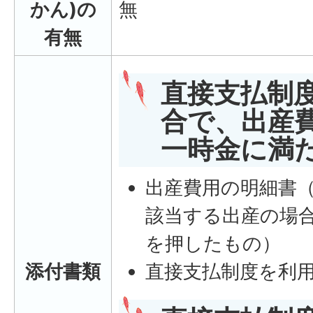
かん)の
無
有無
直接支払制
合で、出産
一時金に満
出産費用の明細書
該当する出産の場
を押したもの）
添付書類
直接支払制度を利