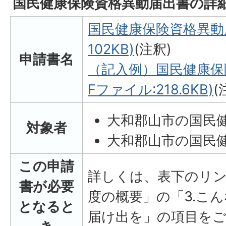
国民健康保険資格異動届出書の詳
国民健康保険資格異動届
102KB)
(注釈)
申請書名
（記入例）国民健康保
Fファイル:218.6KB)
(
大和郡山市の国民
対象者
大和郡山市の国民
この申請
詳しくは、表下のリン
書が必要
度の概要」の「3.こん
となると
届け出を」の項目を