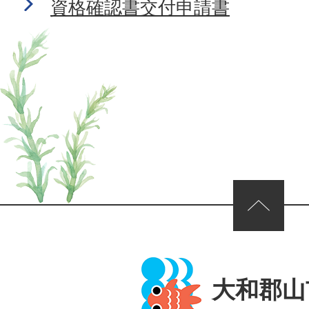
資格確認書交付申請書
ページの先頭へ
大和郡山