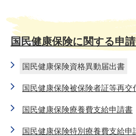
国民健康保険に関する申請
国民健康保険資格異動届出書
国民健康保険被保険者証等再交
国民健康保険療養費支給申請書
国民健康保険特別療養費支給申