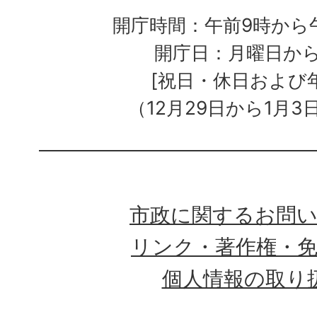
開庁時間：午前9時から午
開庁日：月曜日か
[祝日・休日および
（12月29日から1月3
市政に関するお問
リンク・著作権・
個人情報の取り