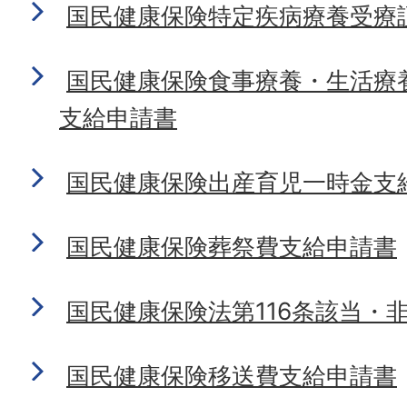
国民健康保険特定疾病療養受療
国民健康保険食事療養・生活療
支給申請書
国民健康保険出産育児一時金支
国民健康保険葬祭費支給申請書
国民健康保険法第116条該当・
国民健康保険移送費支給申請書