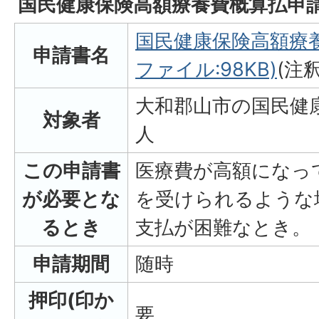
国民健康保険高額療養費概算払申
国民健康保険高額療養
申請書名
ファイル:98KB)
(注釈
大和郡山市の国民健
対象者
人
この申請書
医療費が高額になっ
が必要とな
を受けられるような
るとき
支払が困難なとき。
申請期間
随時
押印(印か
要