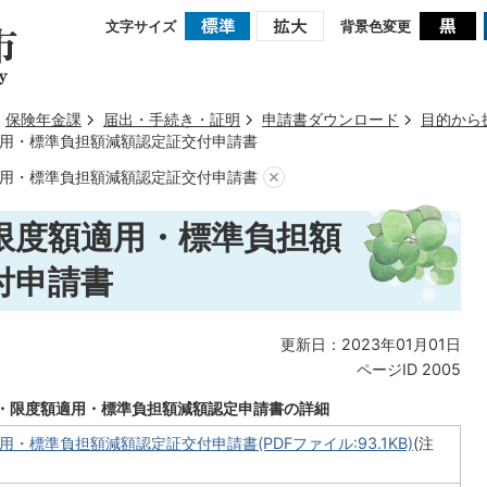
文字サイズ
背景色変更
保険年金課
届出・手続き・証明
申請書ダウンロード
目的から
用・標準負担額減額認定証交付申請書
用・標準負担額減額認定証交付申請書
限度額適用・標準負担額
付申請書
更新日：2023年01月01日
ページID
2005
・限度額適用・標準負担額減額認定申請書の詳細
・標準負担額減額認定証交付申請書(PDFファイル:93.1KB)
(注