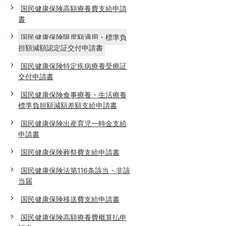
国民健康保険高額療養費支給申請
書
国民健康保険限度額適用・標準負
担額減額認定証交付申請書
国民健康保険特定疾病療養受療証
交付申請書
国民健康保険食事療養・生活療養
標準負担額減額差額支給申請書
国民健康保険出産育児一時金支給
申請書
国民健康保険葬祭費支給申請書
国民健康保険法第116条該当・非該
当届
国民健康保険移送費支給申請書
国民健康保険高額療養費概算払申