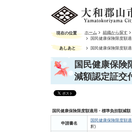
ホーム
組織から探す
現在の位置
国民健康保険限度額適
あしあと
国民健康保険限度額適
国民健康保険
減額認定証交
国民健康保険限度額適用・標準負担額減額
国民健康保険限度額適用
申請書名
釈)