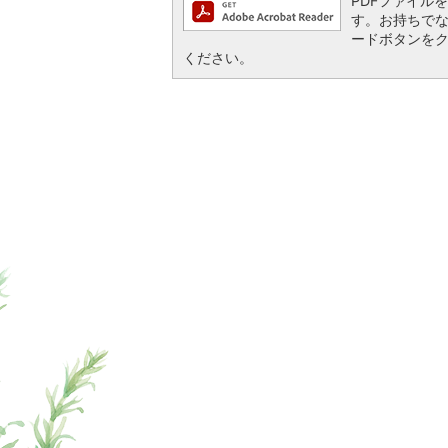
PDFファイルを閲
す。お持ちでない方
ードボタンを
ください。