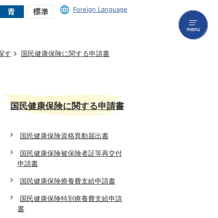
Foreign Language
menu
探す
国民健康保険に関する申請書
国民健康保険に関する申請書
国民健康保険資格異動届出書
国民健康保険被保険者証等再交付
申請書
国民健康保険療養費支給申請書
国民健康保険特別療養費支給申請
書