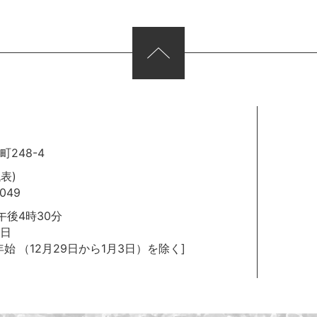
248-4
代表)
049
後4時30分
日
年始
（12月29日から1月3日）を除く]