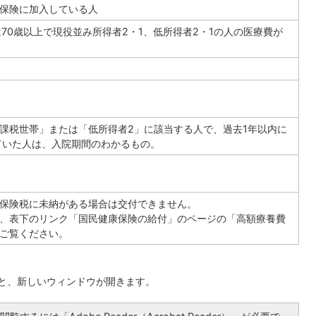
保険に加入している人
は70歳以上で現役並み所得者2・1、低所得者2・1の人の医療費が
課税世帯」または「低所得者2」に該当する人で、過去1年以内に
ていた人は、入院期間のわかるもの。
保険税に未納がある場合は交付できません。
、表下のリンク「国民健康保険の給付」のページの「高額療養費
ご覧ください。
ると、新しいウィンドウが開きます。