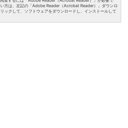
覧するには「Adobe Reader（Acrobat Reader）」が必要で
は、左記の「Adobe Reader（Acrobat Reader）」ダウンロ
クリックして、ソフトウェアをダウンロードし、インストールして