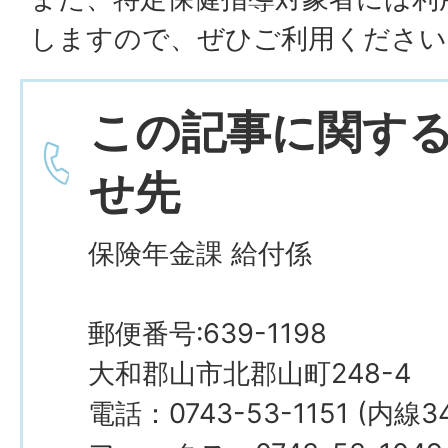
しますので、ぜひご利用ください
この記事に関す
せ先
保険年金課 給付係
郵便番号:639-1198
大和郡山市北郡山町248-4
電話：0743-53-1151 (内線34