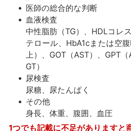
医師の総合的な判断
血液検査
中性脂肪（TG）、HDLコレ
テロール、HbA1cまたは空
上）、GOT（AST）、GPT（A
GT）
尿検査
尿糖、尿たんぱく
その他
身長、体重、腹囲、血圧
1つでも記載に不足がありますと