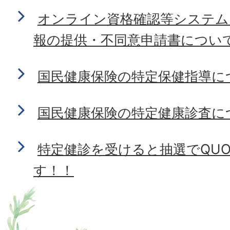
オンライン資格確認等システム
報の提供・不同意申請書につい
国民健康保険の特定保健指導に
国民健康保険の特定健康診査に
特定健診を受けると抽選でQU
す！！