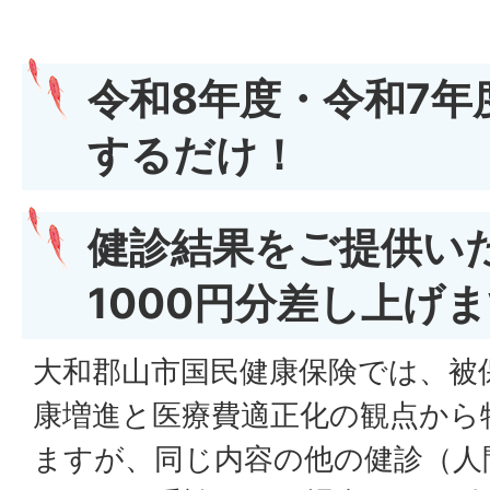
令和8年度・令和7年
するだけ！
健診結果をご提供い
1000円分差し上げ
大和郡山市国民健康保険では、被
康増進と医療費適正化の観点から
ますが、同じ内容の他の健診（人