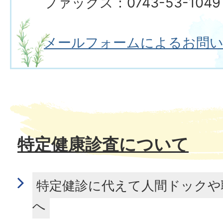
ファックス：0743-53-1049
メールフォームによるお問
特定健康診査について
特定健診に代えて人間ドックや
へ