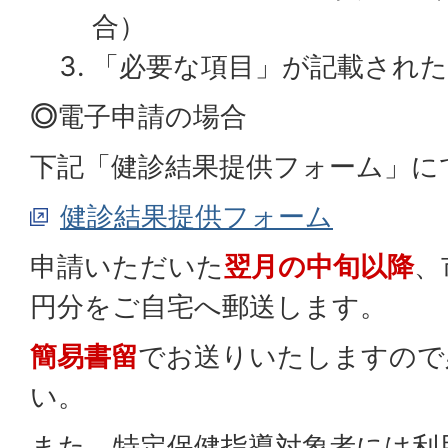
合）
「必要な項目」が記載された
◎
電子申請の場合
下記「健診結果提供フォーム」に
健診結果提供フォーム
申請いただいた
翌月の中旬以降
、
円分をご自宅へ郵送します。
簡易書留
でお送りいたしますので
い。
また、特定保健指導対象者には利