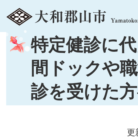
menu
特定健診に代
間ドックや職
診を受けた方
更