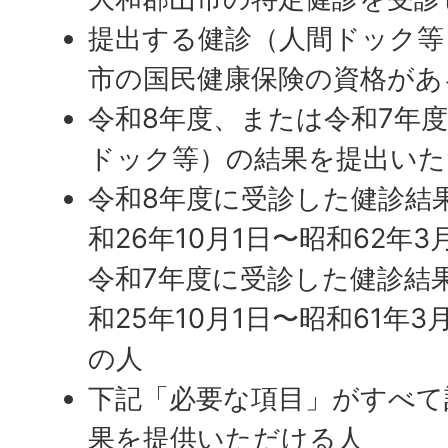
提出する健診（人間ドック等
市の国民健康保険の資格があ
令和8年度、または令和7年
ドック等）の結果を提出いた
令和8年度に受診した健診結
和26年10月1日〜昭和62年3
令和7年度に受診した健診結
和25年10月1日〜昭和61年
の人
下記「必要な項目」がすべて
果を提供いただける人