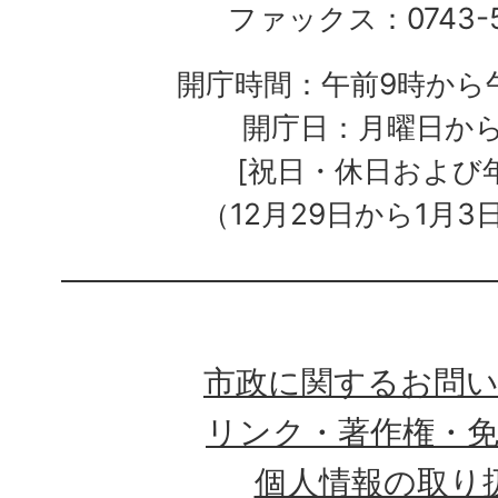
ファックス：0743-5
開庁時間：午前9時から午
開庁日：月曜日か
[祝日・休日および
（12月29日から1月3
市政に関するお問
リンク・著作権・
個人情報の取り