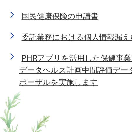
国民健康保険の申請書
委託業務における個人情報漏え
PHRアプリを活用した保健事
データヘルス計画中間評価デー
ポーザルを実施します