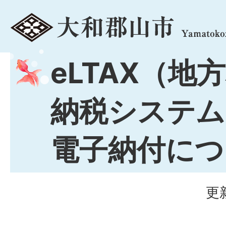
menu
eLTAX（地
納税システム
電子納付につ
更