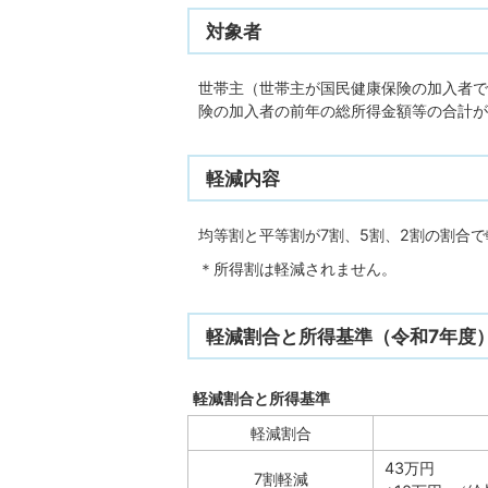
対象者
世帯主（世帯主が国民健康保険の加入者で
険の加入者の前年の総所得金額等の合計が
軽減内容
均等割と平等割が7割、5割、2割の割合
＊所得割は軽減されません。
軽減割合と所得基準（令和7年度
軽減割合と所得基準
軽減割合
43万円
7割軽減