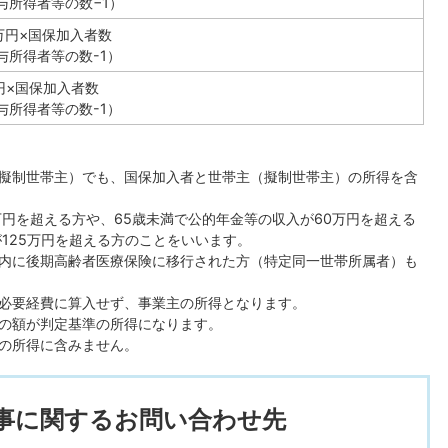
給与所得者等の数−1）
5万円×国保加入者数
給与所得者等の数-1）
万円×国保加入者数
給与所得者等の数-1）
擬制世帯主）でも、国保加入者と世帯主（擬制世帯主）の所得を含
万円を超える方や、65歳未満で公的年金等の収入が60万円を超える
125万円を超える方のことをいいます。
内に後期高齢者医療保険に移行された方（特定同一世帯所属者）も
必要経費に算入せず、事業主の所得となります。
の額が判定基準の所得になります。
の所得に含みません。
事に関するお問い合わせ先