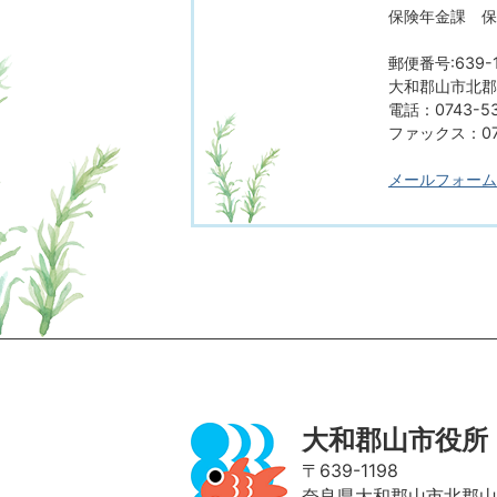
保険年金課 保
郵便番号:639-1
大和郡山市北郡山
電話：0743-53
ファックス：074
メールフォーム
ページの先頭へ
大和郡山市役所
〒639-1198
奈良県大和郡山市北郡山町