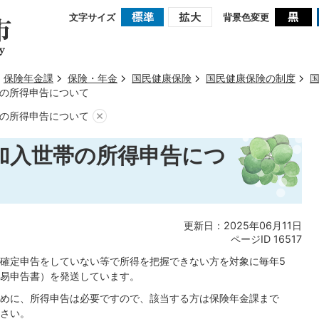
文字サイズ
背景色変更
保険年金課
保険・年金
国民健康保険
国民健康保険の制度
の所得申告について
の所得申告について
加入世帯の所得申告につ
更新日：2025年06月11日
ページID
16517
確定申告をしていない等で所得を把握できない方を対象に毎年5
易申告書）を発送しています。
めに、所得申告は必要ですので、該当する方は保険年金課まで
さい。