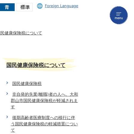
Foreign Language
menu
国民健康保険税について
国民健康保険税について
国民健康保険税
非自発的失業(離職)者の人へ、大和
郡山市国民健康保険税が軽減されま
す
後期高齢者医療制度への移行に伴
う国民健康保険税の軽減措置につい
て