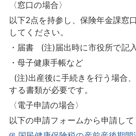
〈窓口の場合〉
以下2点を持参し、保険年金課窓口（
してください。
・届書 (注)届出時に市役所で記
・母子健康手帳など
(注)出産後に手続きを行う場合
する書類が必要です。
〈電子申請の場合〉
以下の申請フォームから申請して
国民健康保険税の産前産後期間