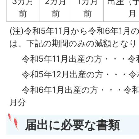
3カ月
2カ月
1カ月
出産（
前
前
前
月
(注)令和5年11月から令和6年1
は、下記の期間のみの減額となり
令和5年11月出産の方・・・令和
令和5年12月出産の方・・・令和
令和6年1月出産の方・・・令和6
月分
届出に必要な書類