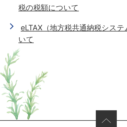
税の税額について
eLTAX（地方税共通納税シス
いて
ページの先頭へ