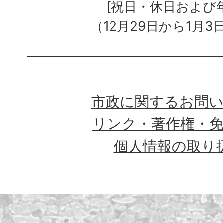
[祝日・休日および
（12月29日から1月3
市政に関するお問
リンク・著作権・
個人情報の取り