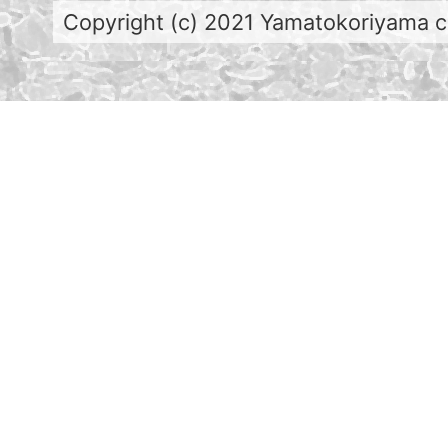
Copyright (c) 2021 Yamatokoriyama cit