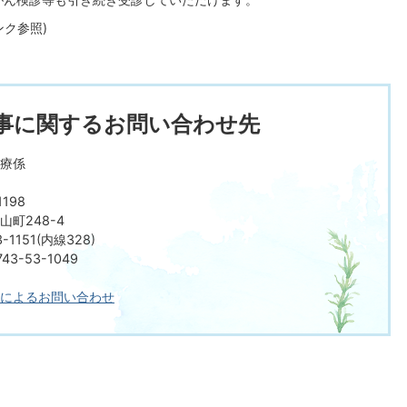
ク参照)
事に関するお問い合わせ先
療係
198
町248-4
-1151(内線328)
3-53-1049
によるお問い合わせ