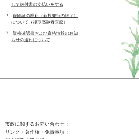
して納付書の支払いをする
保険証の廃止（新規発行の終了）
について（後期高齢者医療）
資格確認書および資格情報のお知
らせの送付について
市政に関するお問い合わせ
リンク・著作権・免責事項