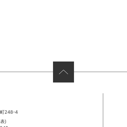
248-4
代表)