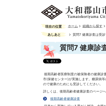
ホーム
組織から探す
現在の位置
あしあと
質問7 健康診査は受診
質問7 健康診
後期高齢者医療制度の被保険者の健康診
市(保健センター)が実施します。糖尿病
ので健康のためにも受診してください。
詳しくは、後期高齢者健康診査のページへ
後期高齢者健康診査
従来から実施している胃がん検診、大腸