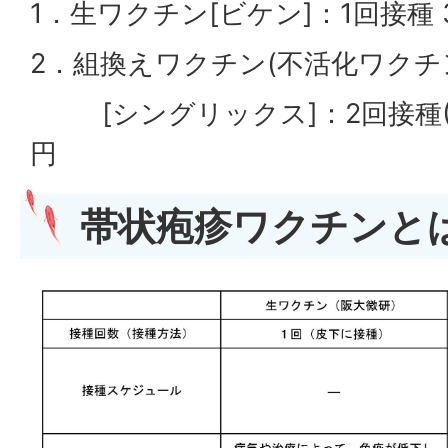
1．生ワクチン[ビケン]：1回接種 3
2．組換えワクチン(不活化ワクチ
[シングリックス]：2回接種(8,00
円
帯状疱疹ワクチンと