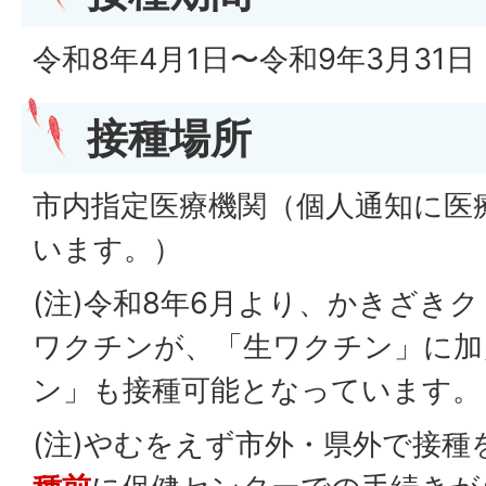
令和8年4月1日〜令和9年3月31日
接種場所
市内指定医療機関（個人通知に医
います。）
(注)令和8年6月より、かきざき
ワクチンが、「生ワクチン」に加
ン」も接種可能となっています。
(注)やむをえず市外・県外で接種