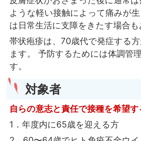
皮膚症状がおさまった後に通常は
ような軽い接触によって痛みが生
は日常生活に支障をきたす場合も
帯状疱疹は、70歳代で発症する
ます。 予防するためには体調管
す。
対象者
自らの意志と責任で接種を希望す
1．年度内に65歳を迎える方
2．60〜64歳でヒト免疫不全ウ