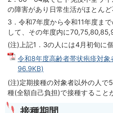
の障害があり日常生活がほとんど
3．令和7年度から令和11年度ま
して、その年度内に70,75,80,85,
(注)上記1．3の人には4月初旬に
令和8年度高齢者帯状疱疹対象者 
96.9KB)
(注)定期接種の対象者以外の人で
種(全額自己負担)で接種すること
接種期間