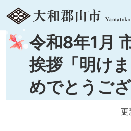
menu
令和8年1月 
挨拶「明けま
めでとうござ
更