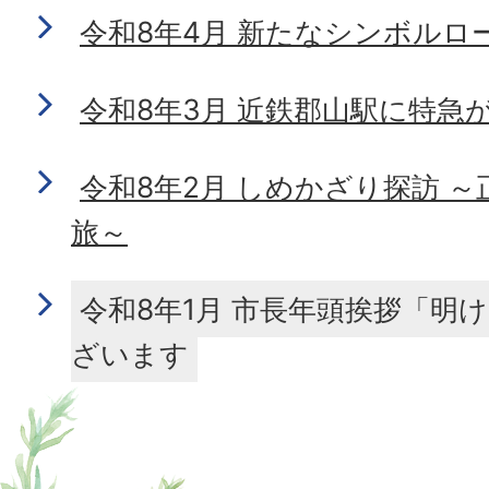
令和8年4月 新たなシンボルロ
令和8年3月 近鉄郡山駅に特急
令和8年2月 しめかざり探訪 
旅～
令和8年1月 市長年頭挨拶「明
ざいます