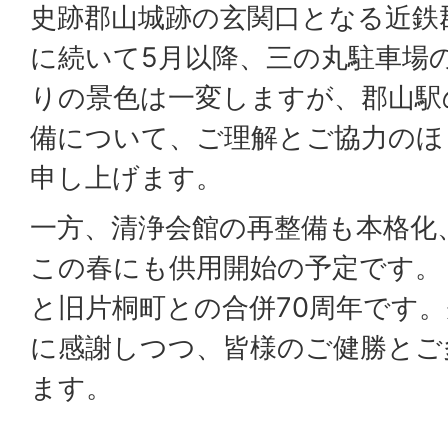
史跡郡山城跡の玄関口となる近鉄
に続いて5月以降、三の丸駐車場
りの景色は一変しますが、郡山駅
備について、ご理解とご協力のほ
申し上げます。
一方、清浄会館の再整備も本格化
この春にも供用開始の予定です。 
と旧片桐町との合併70周年です
に感謝しつつ、皆様のご健勝とご
ます。