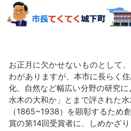
お正月に欠かせないものとして、
わがありますが、本市に長らく住
化、自然など幅広い分野の研究に
水木の大和か」とまで評された水
（1865~1938）を顕彰するた
賞の第14回受賞者に、しめかざ