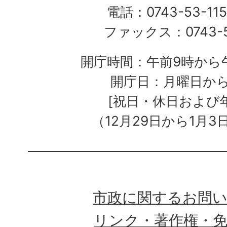
電話：0743-53-115
ファックス：0743-5
開庁時間：午前9時から午
開庁日：月曜日か
[祝日・休日および
（12月29日から1月3
市政に関するお問
リンク・著作権・