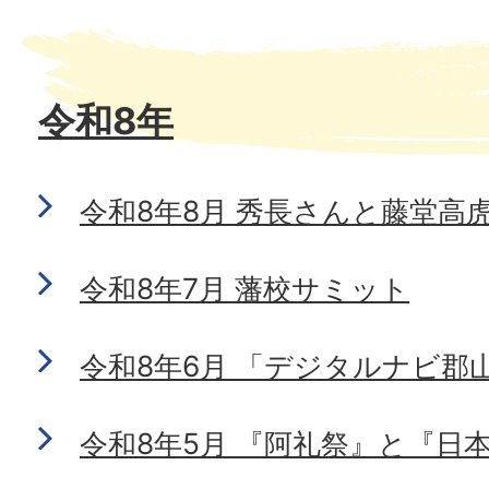
令和8年
令和8年8月 秀長さんと藤堂高
令和8年7月 藩校サミット
令和8年6月 「デジタルナビ郡
令和8年5月 『阿礼祭』と『日