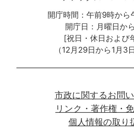
開庁時間：午前9時から午
開庁日：月曜日か
[祝日・休日および
（12月29日から1月3
市政に関するお問
リンク・著作権・
個人情報の取り