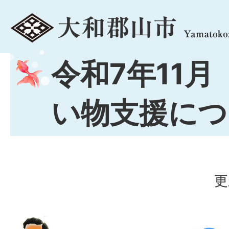
menu
令和7年11月
い物支援につ
更