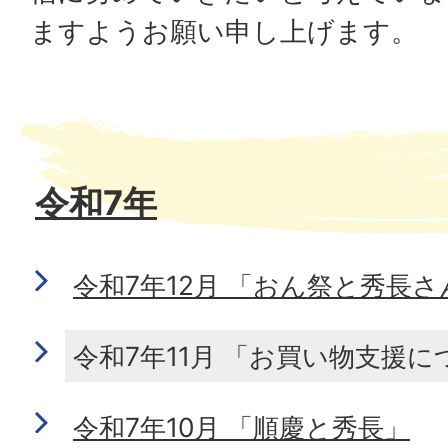
ますようお願い申し上げます。
令和7年
令和7年12月 「おん祭と秀長さ
令和7年11月 「お買い物支援に
令和7年10月 「順慶と秀長」