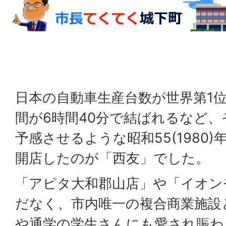
日本の自動車生産台数が世界第1
間が6時間40分で結ばれるなど
予感させるような昭和55(1980
開店したのが「西友」でした。
「アピタ大和郡山店」や「イオン
だなく、市内唯一の複合商業施設
や通学の学生さんにも愛され賑わ