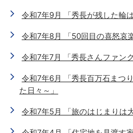
令和7年9月 「秀長が残した輪
令和7年8月 「50回目の喜怒哀
令和7年7月 「秀長さんファン
令和7年6月 「秀長百万石まつ
た日々～」
令和7年5月 「旅のはじまりは
令和7年4月 「住宅地を見渡す