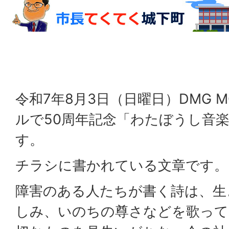
令和7年8月3日（日曜日）DMG M
ルで50周年記念「わたぼうし音
す。
チラシに書かれている文章です。
障害のある人たちが書く詩は、生
しみ、いのちの尊さなどを歌って