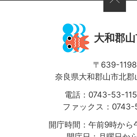
大和郡山
〒639-1198
奈良県大和郡山市北郡山
電話：0743-53-115
ファックス：0743-5
開庁時間：午前9時から午
開庁日：月曜日か