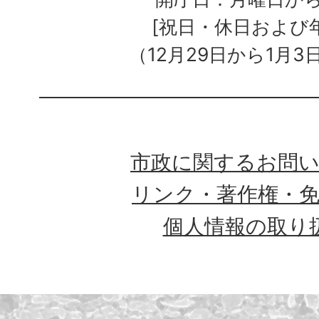
[祝日・休日および
（12月29日から1月3
市政に関するお問
リンク・著作権・
個人情報の取り