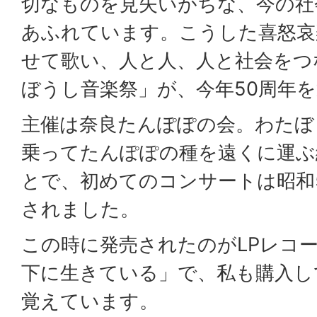
切なものを見失いがちな、今の社
あふれています。こうした喜怒哀
せて歌い、人と人、人と社会をつ
ぼうし音楽祭」が、今年50周年
主催は奈良たんぽぽの会。わたぼ
乗ってたんぽぽの種を遠くに運ぶ
とで、初めてのコンサートは昭和5
されました。
この時に発売されたのがLPレコ
下に生きている」で、私も購入し
覚えています。