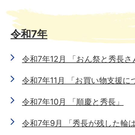
令和7年
令和7年12月 「おん祭と秀長さ
令和7年11月 「お買い物支援に
令和7年10月 「順慶と秀長」
令和7年9月 「秀長が残した輪