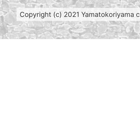
Copyright (c) 2021 Yamatokoriyama cit