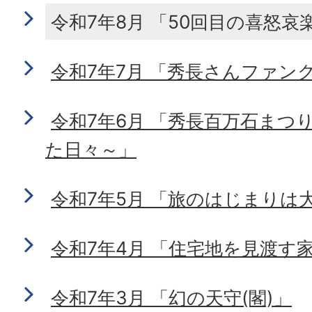
令和7年8月 「50回目の喜怒哀
令和7年7月 「秀長さんファン
令和7年6月 「秀長百万石まつ
た日々～」
令和7年5月 「旅のはじまりは
令和7年4月 「住宅地を見渡す
令和7年3月 「幻の天守(閣)」