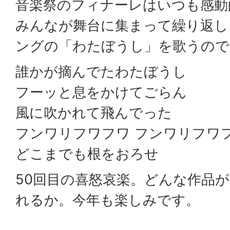
音楽祭のフィナーレはいつも感動
みんなが舞台に集まって繰り返し
ングの「わたぼうし」を歌うので
誰かが摘んでたわたぼうし
フーッと息をかけてごらん
風に吹かれて飛んでった
フンワリフワフワ フンワリフワ
どこまでも根をおろせ
50回目の喜怒哀楽。どんな作品
れるか。今年も楽しみです。