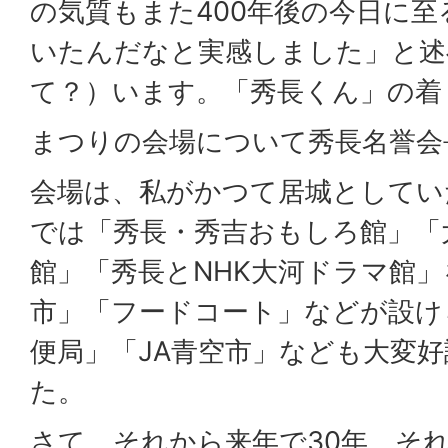
の気質もまた400年後の今日に
いたんだなと実感しました」と述
て？）います。「秀長くん」の着
まつりの会場について秀長名誉会
会場は、私がかつて居城としてい
では「秀長・秀吉おもしろ館」「
館」「秀長とNHK大河ドラマ館
市」「フードコート」などが設け
便局」「JA青空市」なども大変
た。
さて、それから来年で30年。そ