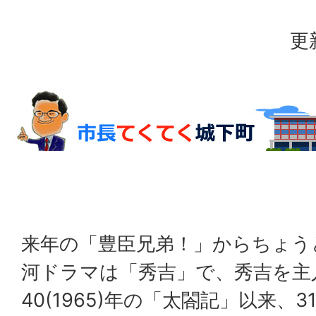
更
来年の「豊臣兄弟！」からちょうど
河ドラマは「秀吉」で、秀吉を主
40(1965)年の「太閤記」以来、