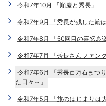
令和7年10月 「順慶と秀長」
令和7年9月 「秀長が残した輪
令和7年8月 「50回目の喜怒哀
令和7年7月 「秀長さんファン
令和7年6月 「秀長百万石まつ
た日々～」
令和7年5月 「旅のはじまりは