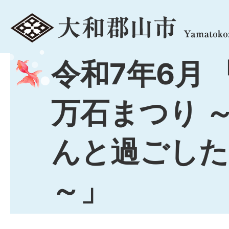
menu
令和7年6月 
万石まつり 
んと過ごした
～」