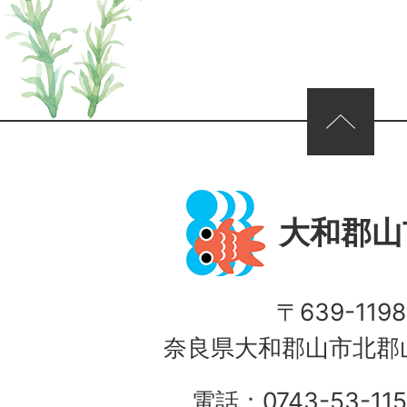
ページの先頭へ
大和郡山
〒639-1198
奈良県大和郡山市北郡山
電話：0743-53-115