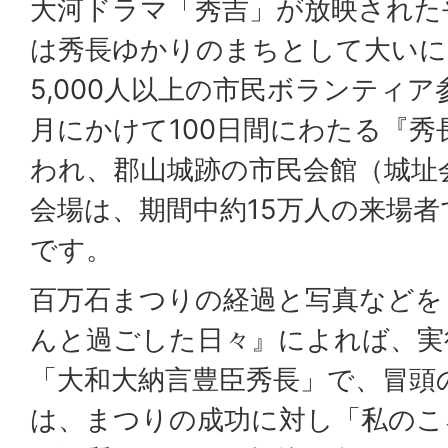
大河ドラマ「秀吉」が放映された平成
は秀長ゆかりのまちとして大いに
5,000人以上の市民ボランティア
月にかけて100日間にわたる『
われ、郡山城跡の市民会館（城址
会場は、期間中約15万人の来場
です。
百万石まつりの経過と写真などを
んと過ごした日々』によれば、実
「大和大納言豊臣秀長」で、冒頭
は、まつりの成功に対し「私のこ