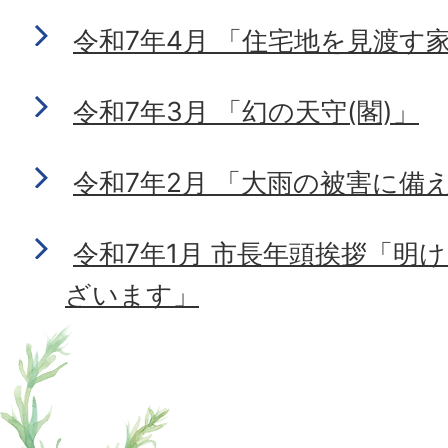
令和7年4月 「住宅地を見渡す
令和7年3月 「幻の天守(閣)」
令和7年2月 「大雨の被害に備
令和7年1月 市長年頭挨拶「明
ざいます」