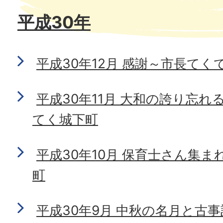
平成30年
平成30年12月 感謝～市長てく
平成30年11月 大和の誇り忘
てく城下町
平成30年10月 保育士さん集ま
町
平成30年9月 中秋の名月と古