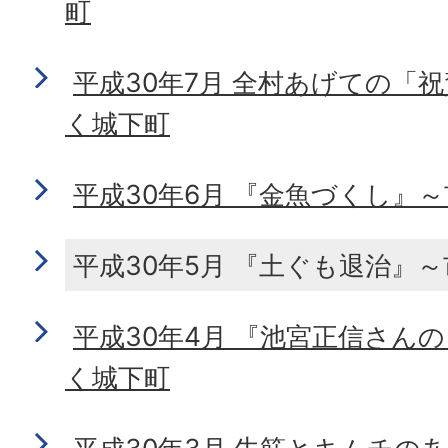
町
平成30年7月 全村あげての「
く城下町
平成30年6月 『金魚づくし』
平成30年5月 『土ぐも退治』
平成30年4月 『池宮正信さん
く城下町