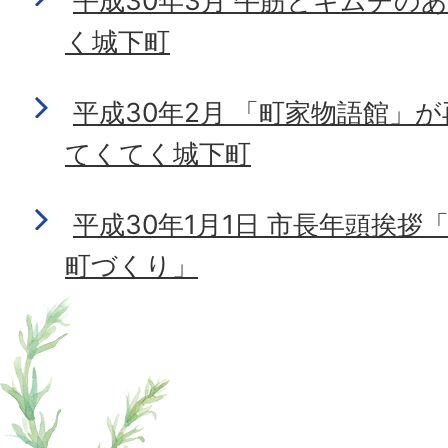
平成30年3月 牛筋とキムチの
く城下町
平成30年2月 「町家物語館」
てくてく城下町
平成30年1月1日 市長年頭挨
町づくり」