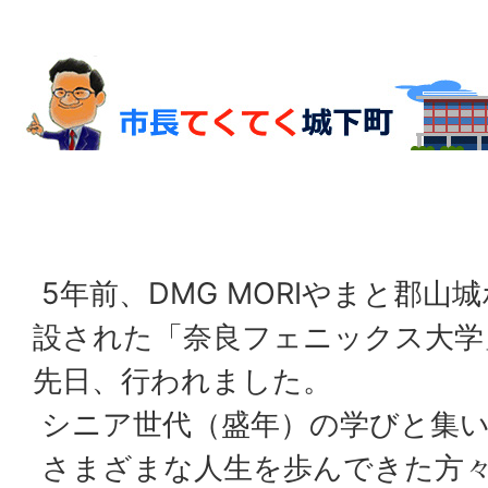
5年前、DMG MORIやまと郡山
設された「奈良フェニックス大学
先日、行われました。
シニア世代（盛年）の学びと集
さまざまな人生を歩んできた方