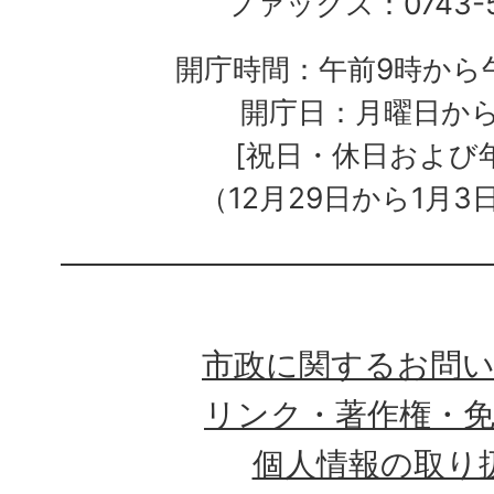
ファックス：0743-5
開庁時間：午前9時から午
開庁日：月曜日か
[祝日・休日および
（12月29日から1月3
市政に関するお問
リンク・著作権・
個人情報の取り