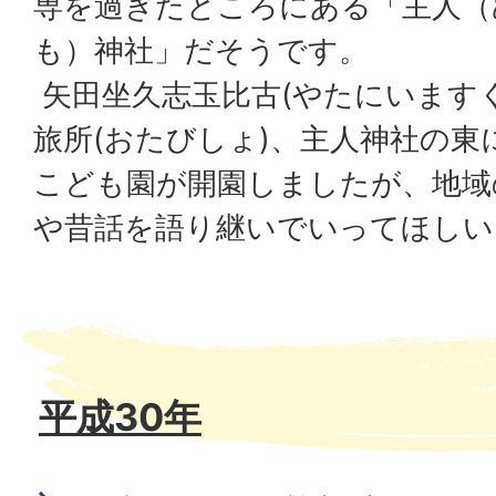
専を過ぎたところにある「主人（
も）神社」だそうです。
矢田坐久志玉比古(やたにいます
旅所(おたびしょ)、主人神社の東
こども園が開園しましたが、地域
や昔話を語り継いでいってほしい
平成30年