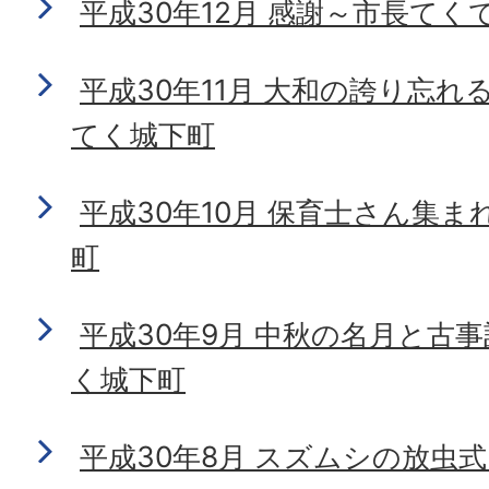
平成30年12月 感謝～市長てく
平成30年11月 大和の誇り忘
てく城下町
平成30年10月 保育士さん集ま
町
平成30年9月 中秋の名月と古
く城下町
平成30年8月 スズムシの放虫