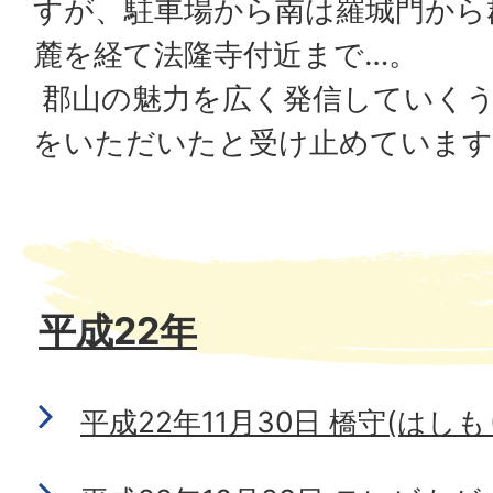
すが、駐車場から南は羅城門から
麓を経て法隆寺付近まで…。
郡山の魅力を広く発信していく
をいただいたと受け止めています
平成22年
平成22年11月30日 橋守(はしも