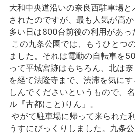
大和中央道沿いの奈良西駐車場と
されたのですが、最も人気が高か
多い日は800台前後の利用があ
この九条公園では、もうひとつ
ました。それは電動の自転車を5
って平城宮跡はもちろん、北は奈
を経て法隆寺まで、渋滞を気にす
しんでくださいというもので、
ル『古都(こと)りん』。
やがて駐車場に帰って来られた
うすにびっくりしました。九条公