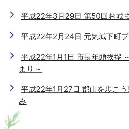
平成22年3月29日 第50回お城
平成22年2月24日 元気城下町
平成22年1月1日 市長年頭挨拶
まり～
平成22年1月27日 郡山を歩こ
み