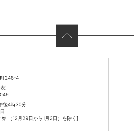
248-4
代表)
049
後4時30分
日
年始
（12月29日から1月3日）を除く]