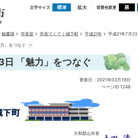
文字サイズ
背景色変更
秘書課
市長室
市長てくてく城下町
平成21年
平成21年7月2
「魅力」をつなぐ
23日 「魅力」をつなぐ
更新日：2021年03月19日
ページID
1248
大和郡山市長