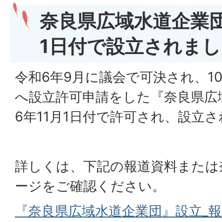
奈良県広域水道企業団
1日付で設立されま
令和6年9月に議会で可決され、1
へ設立許可申請をした『奈良県広
6年11月1日付で許可され、設立
詳しくは、下記の報道資料または
ージをご確認ください。
『奈良県広域水道企業団』設立_報