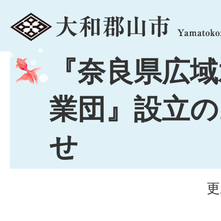
menu
『奈良県広域
業団』設立の
せ
更