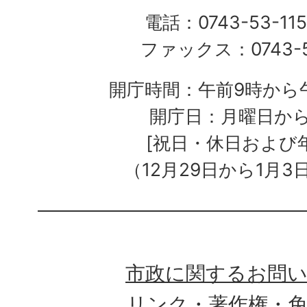
電話：0743-53-115
ファックス：0743-5
開庁時間：午前9時から午
開庁日：月曜日か
[祝日・休日および
（12月29日から1月3
市政に関するお問
リンク・著作権・