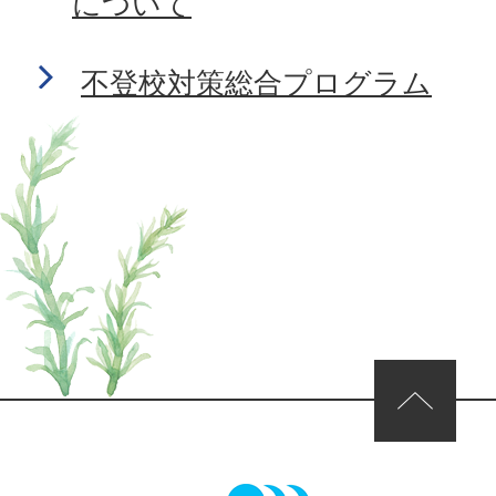
について
不登校対策総合プログラム
ページの先頭へ