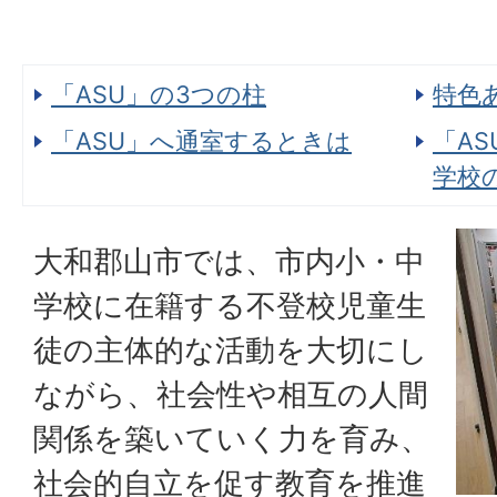
「ASU」の3つの柱
特色
「ASU」へ通室するときは
「A
学校
大和郡山市では、市内小・中
学校に在籍する不登校児童生
徒の主体的な活動を大切にし
ながら、社会性や相互の人間
関係を築いていく力を育み、
社会的自立を促す教育を推進