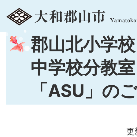
menu
郡山北小学校
中学校分教室
「ASU」の
更