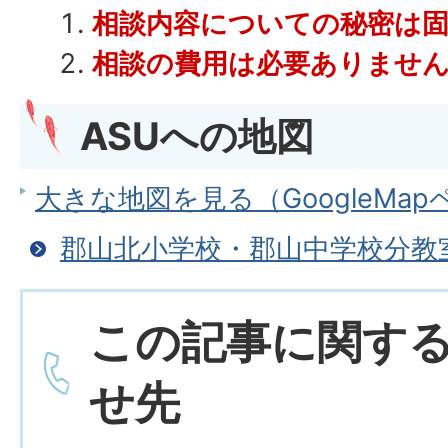
相談内容についての秘密は
相談の費用は必要ありませ
ASUへの地図
大きな地図を見る（GoogleMa
郡山北小学校・郡山中学校分教
この記事に関す
せ先