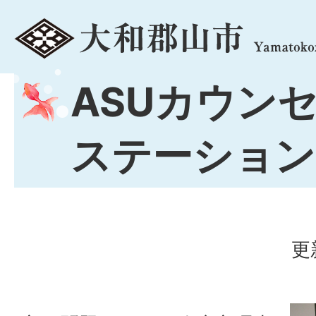
menu
ASUカウン
ステーション
更