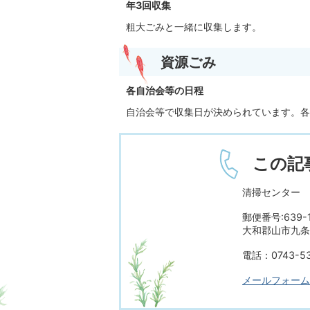
年3回収集
粗大ごみと一緒に収集します。
資源ごみ
各自治会等の日程
自治会等で収集日が決められています。各
この記
清掃センター
郵便番号:639-1
大和郡山市九条町
電話：0743-53
メールフォーム