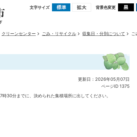
文字サイズ
背景色変更
クリーンセンター
ごみ・リサイクル
収集日・分別について
ご
更新日：2026年05月07日
ページID
1375
7時30分までに、決められた集積場所に出してください。