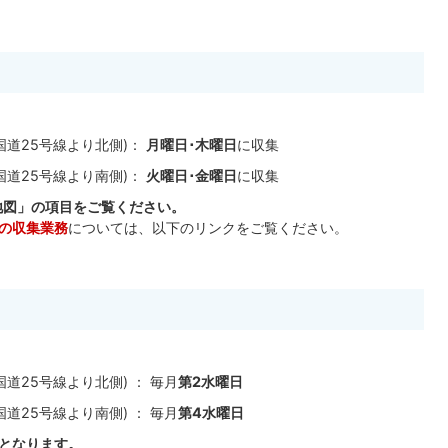
国道25号線より北側)：
月曜日･木曜日
に収集
国道25号線より南側)：
火曜日･金曜日
に収集
地図」の項目をご覧ください。
)の収集業務
については、以下のリンクをご覧ください。
道25号線より北側) ： 毎月
第2水曜日
道25号線より南側) ： 毎月
第4水曜日
日となります。