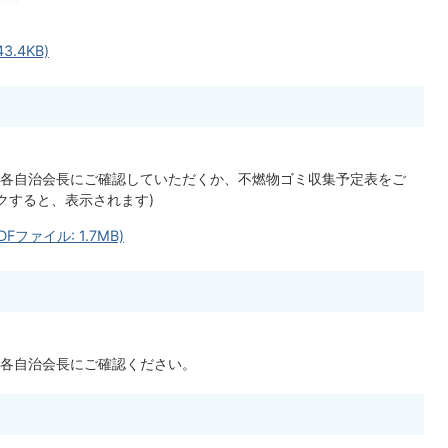
.4KB)
各自治会長にご確認していただくか、不燃物ゴミ収集予定表をご
クすると、表示されます)
ファイル: 1.7MB)
各自治会長にご確認ください。