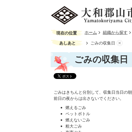
ホーム
組織から探す
現在の位置
あしあと
ごみの収集日
ごみの収集日
ごみはきちんと分別して、収集日当日の朝
前日の夜からは出さないでください。
燃えるごみ
ペットボトル
燃えないごみ
粗大ごみ