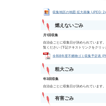
収集地区の地図 拡大画像 (JPEG: 243
燃えないごみ
月1回収集
自治会ごとに収集日が決められています。
覧ください (下記テキストリンクをクリッ
令和8年度不燃物ゴミ収集予定表 (PDF
粗大ごみ
年3回収集
自治会ごとに収集日が決められています。
有害ごみ