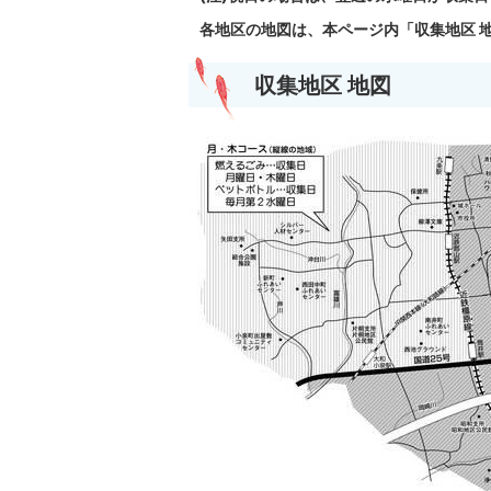
各地区の地図は、本ページ内「収集地区 
収集地区 地図