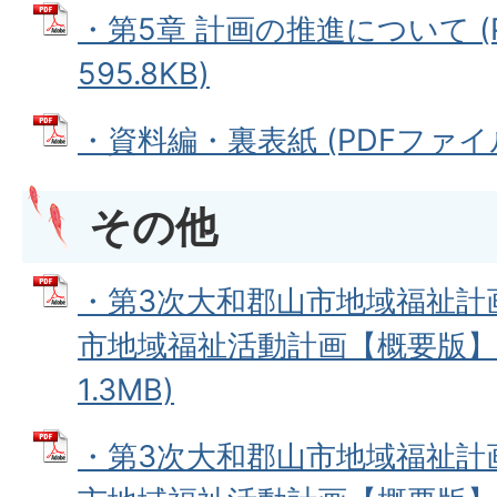
・第5章 計画の推進について (
595.8KB)
・資料編・裏表紙 (PDFファイル:
その他
・第3次大和郡山市地域福祉計
市地域福祉活動計画【概要版】 
1.3MB)
・第3次大和郡山市地域福祉計