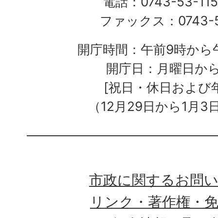
電話：0743-53-115
ファックス：0743-5
開庁時間：午前9時から午
開庁日：月曜日か
[祝日・休日および
（12月29日から1月3
市政に関するお問
リンク・著作権・