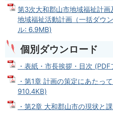
第3次大和郡山市地域福祉計画
地域福祉活動計画（一括ダウンロ
ル: 6.9MB)
個別ダウンロード
・表紙・市長挨拶・目次 (PDFファ
・第1章 計画の策定にあたって 
910.4KB)
・第2章 大和郡山市の現状と課題