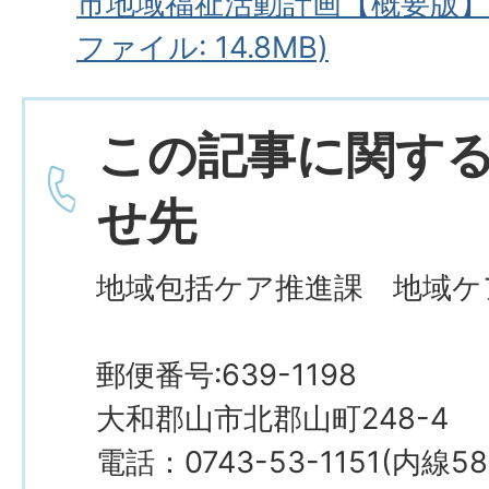
市地域福祉活動計画【概要版】Uni-
ファイル: 14.8MB)
この記事に関す
せ先
地域包括ケア推進課 地域ケ
郵便番号:639-1198
大和郡山市北郡山町248-4
電話：0743-53-1151(内線5