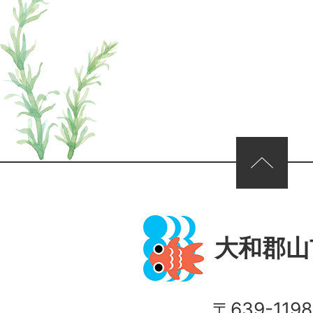
ページの先頭へ
大和郡山
〒639-1198