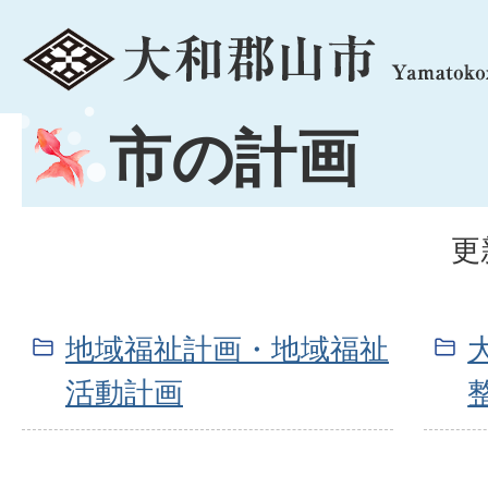
menu
市の計画
更
地域福祉計画・地域福祉
活動計画