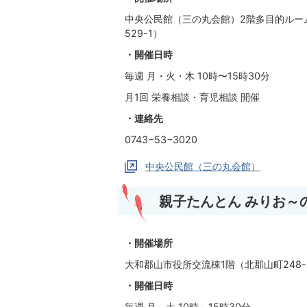
中央公民館（三の丸会館）2階多目的ルー
529-1）
・開催日時
毎週 月・火・木 10時〜15時30分
月1回 栄養相談・育児相談 開催
・連絡先
0743−53−3020
中央公民館（三の丸会館）
親子たんとん みりお～
・開催場所
大和郡山市役所交流棟1階（北郡山町248-
・開催日時
毎週 月～土 10時～15時30分