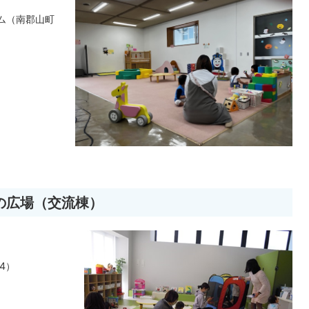
ム（南郡山町
の広場（交流棟）
4）