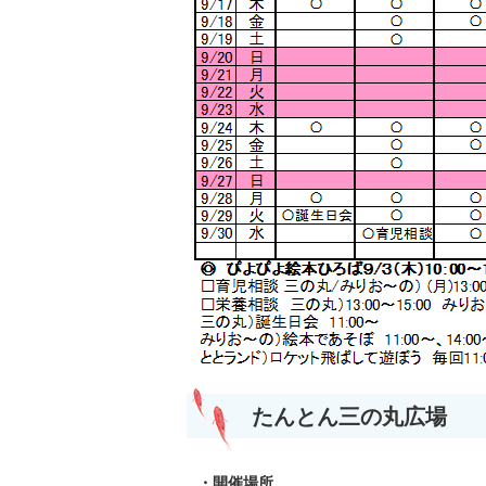
たんとん三の丸広場
・開催場所