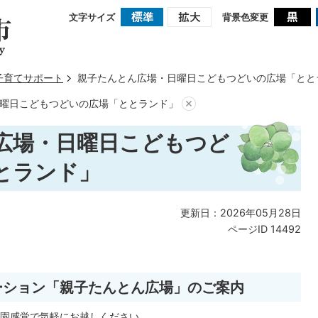
文字サイズ
背景色変更
子育てサポート
親子たんとん広場・日曜日こどもつどいの広場「とと
曜日こどもつどいの広場「ととランド」
広場・日曜日こどもつど
とランド」
更新日：2026年05月28日
ページID
14492
ーション「親子たんとん広場」のご案内
園感覚で気軽にお越しください。