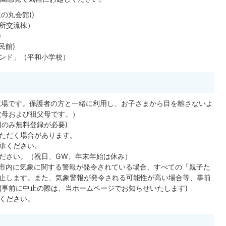
の丸会館))
所交流棟）
)
民館)
ンド」（平和小学校）
広場です。保護者の方と一緒に利用し、お子さまから目を離さないよ
父母および祖父母です。）
回のみ無料登録が必要)
ただく場合があります。
承ください。
ださい。（祝日、GW、年末年始は休み）
山市内に気象に関する警報が発令されている場合、すべての「親子た
止します。また、気象警報が発令される可能性が高い場合等、事前
(事前に中止の際は、当ホームページでお知らせいたします)
ください。