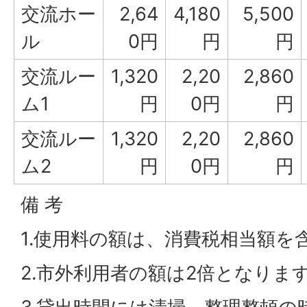
交流ホー
2,64
4,180
5,500
ル
0円
円
円
交流ルー
1,320
2,20
2,860
ム1
円
0円
円
交流ルー
1,320
2,20
2,860
ム2
円
0円
円
備 考
1.使用料の額は、消費税相当額を
2.市外利用者の額は2倍となりま