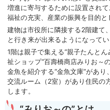
増進に寄与するために設置されて
福祉の充実、産業の振興を目的と
建物は市役所に隣接する2階建て、
と行き来が出来るようになってい
1階は親子で集える”親子たんとん
祉ショップ“百壽橋商店みりお～
金魚を紹介する“金魚文庫”があり
交流ルーム（2室）があり住民の
します。
“みりお～の”とは