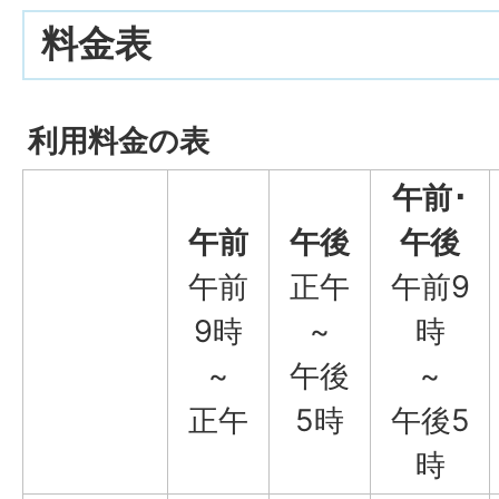
料金表
利用料金の表
午前･
午前
午後
午後
午前
正午
午前9
9時
~
時
~
午後
~
正午
5時
午後5
時