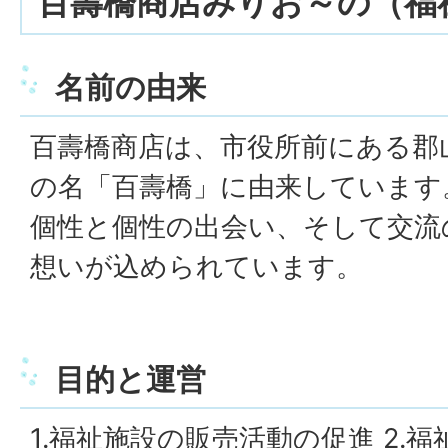
百壽橋商店みりお～の（福
名前の由来
百壽橋商店は、市役所前にある郡
の名「百壽橋」に由来しています
個性と個性の出会い、そして交流
想いが込められています。
目的と運営
1.福祉施設の販売活動の促進 2.