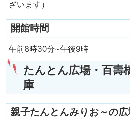
ざいます）
開館時間
午前8時30分~午後9時
たんとん広場・百壽
庫
親子たんとんみりお～の広