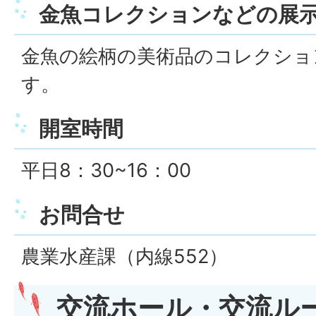
金魚コレクションなどの展
金魚の絵柄の美術品のコレクショ
す。
開室時間
平日8：30~16：00
お問合せ
農業水産課（内線552）
交流ホール・交流ル