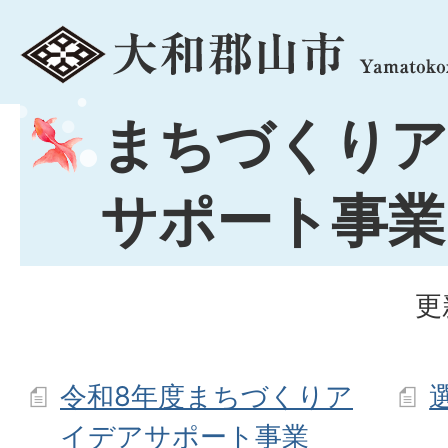
menu
まちづくりア
サポート事業
更
令和8年度まちづくりア
イデアサポート事業