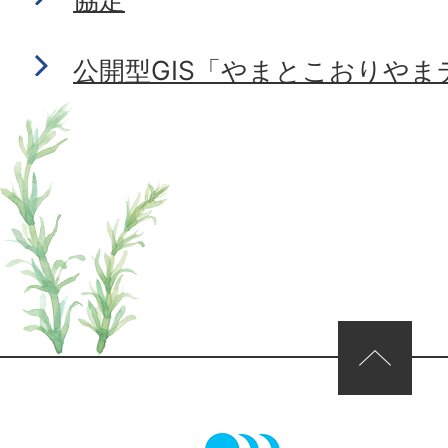
公開型GIS「やまとこおりや
ページの先頭へ