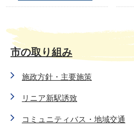
市の取り組み
施政方針・主要施策
リニア新駅誘致
コミュニティバス・地域交通