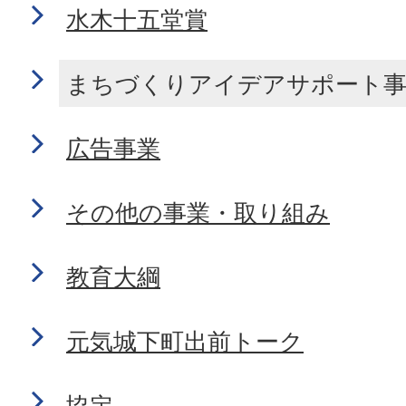
水木十五堂賞
まちづくりアイデアサポート
広告事業
その他の事業・取り組み
教育大綱
元気城下町出前トーク
協定