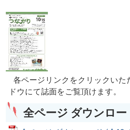
各ページリンクをクリックいた
ドウにて誌面をご覧頂けます。
全ページ ダウンロード