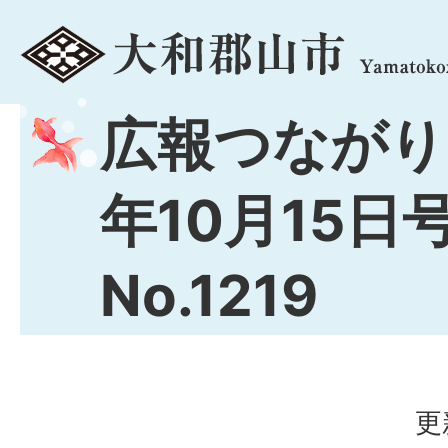
menu
広報つながり
年10月15日
No.1219
更