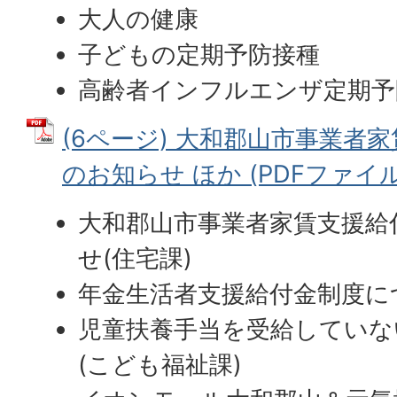
大人の健康
子どもの定期予防接種
高齢者インフルエンザ定期予
(6ページ) 大和郡山市事業者
のお知らせ ほか (PDFファイル: 
大和郡山市事業者家賃支援給
せ(住宅課)
年金生活者支援給付金制度につ
児童扶養手当を受給していな
(こども福祉課)