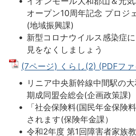
イオンモール大和郡山＆元気
オープン10周年記念 プロ
(地域振興課)
新型コロナウイルス感染症に
見をなくしましょう
(7ページ) くらし(2) (PDFファイ
リニア中央新幹線中間駅の大
期成同盟会総会(企画政策課)
「社会保険料(国民年金保険料
されます(保険年金課）
令和2年度 第1回障害者家族教