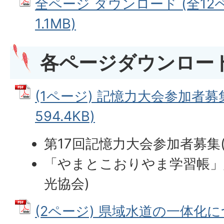
全ページ ダウンロード (全12ペ
1.1MB)
各ページダウンロー
(1ページ) 記憶力大会参加者募集
594.4KB)
第17回記憶力大会参加者募集
「やまとこおりやま学習帳」
光協会)
(2ページ) 県域水道の一体化に