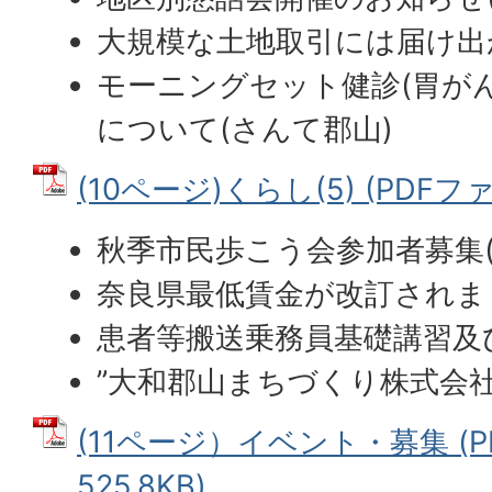
大規模な土地取引には届け出
モーニングセット健診(胃が
について(さんて郡山)
(10ページ)くらし(5) (PDFファイ
秋季市民歩こう会参加者募集(
奈良県最低賃金が改訂されま
患者等搬送乗務員基礎講習及
”大和郡山まちづくり株式会社
(11ページ）イベント・募集 (P
525.8KB)