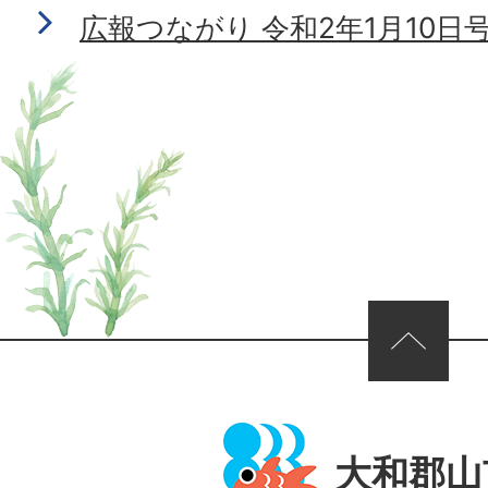
広報つながり 令和2年1月10日号 N
ページの先頭へ
大和郡山