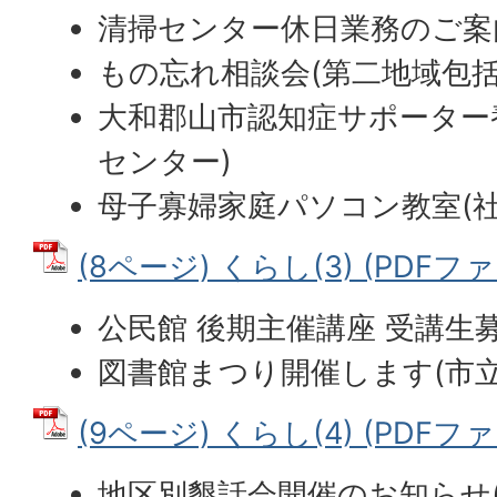
清掃センター休日業務のご案
もの忘れ相談会(第二地域包
大和郡山市認知症サポーター
センター)
母子寡婦家庭パソコン教室(社
(8ページ) くらし(3) (PDFファイ
公民館 後期主催講座 受講生募
図書館まつり開催します(市立
(9ページ) くらし(4) (PDFファイ
地区別懇話会開催のお知らせ(