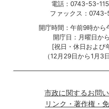
電話：0743-53-115
ファックス：0743-5
開庁時間：午前9時から午
開庁日：月曜日か
[祝日・休日および
（12月29日から1月3
市政に関するお問
リンク・著作権・