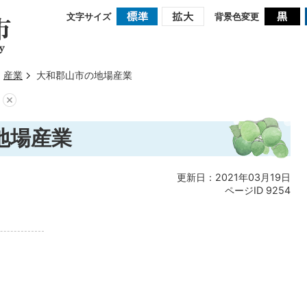
文字サイズ
背景色変更
産業
大和郡山市の地場産業
地場産業
更新日：2021年03月19日
ページID
9254