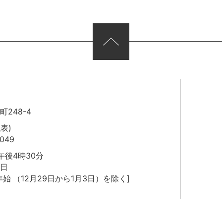
248-4
代表)
049
後4時30分
日
年始
（12月29日から1月3日）を除く]