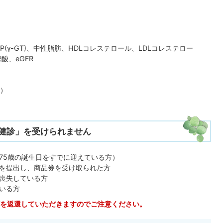
-GTP(γ-GT)、中性脂肪、HDLコレステロール、LDLコレステロー
酸、eGFR
）
健診」を受けられません
75歳の誕生日をすでに迎えている方）
を提出し、商品券を受け取られた方
喪失している方
いる方
を返還していただきますのでご注意ください。