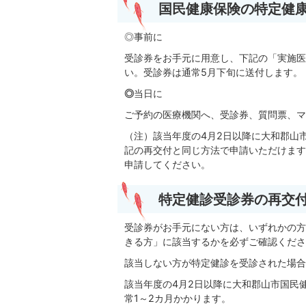
国民健康保険の特定健
◎事前に
受診券をお手元に用意し、下記の「実施医
い。受診券は通常5月下旬に送付します。
◎
当日に
ご予約の医療機関へ、受診券、質問票、マ
（注）該当年度の4月2日以降に大和郡山
記の再交付と同じ方法で申請いただけます
申請してください。
特定健診受診券の再交
受診券がお手元にない方は、いずれかの方
きる方」に該当するかを必ずご確認くださ
該当しない方が特定健診を受診された場合
該当年度の4月2日以降に大和郡山市国民
常1～2カ月かかります。