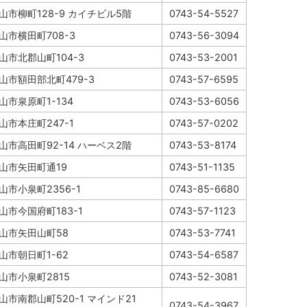
山市柳町128-9 カイチビル5階
0743-54-5527
山市横田町708-3
0743-56-3094
山市北郡山町104-3
0743-53-2001
山市額田部北町479-3
0743-57-6595
山市泉原町1-134
0743-53-6056
山市本庄町247-1
0743-57-0202
山市高田町92-14 ハーベス2階
0743-53-8174
山市矢田町通19
0743-51-1135
山市小泉町2356-1
0743-85-6680
山市今国府町183-1
0743-57-1123
山市矢田山町58
0743-53-7741
山市朝日町1-62
0743-54-6587
山市小泉町2815
0743-52-3081
山市南郡山町520-1 マインド21
0743-54-3967