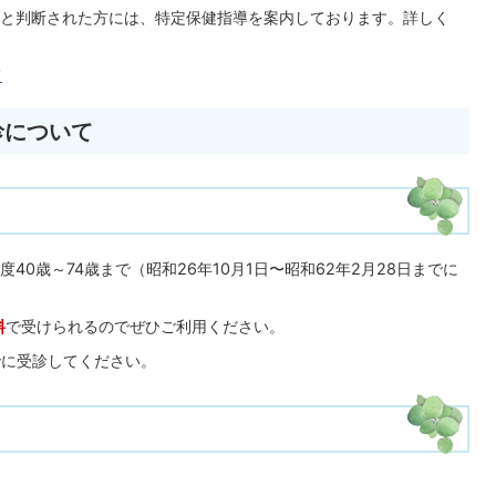
と判断された方には、特定保健指導を案内しております。詳しく
て
診について
0歳～74歳まで（昭和26年10月1日〜昭和62年2月28日までに
料
で受けられるのでぜひご利用ください。
までに受診してください。