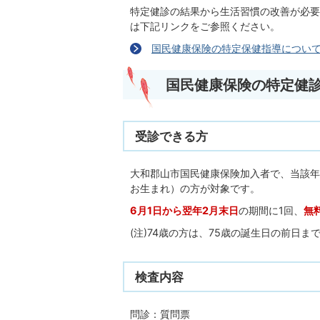
特定健診の結果から生活習慣の改善が必要
は下記リンクをご参照ください。
国民健康保険の特定保健指導につい
国民健康保険の特定健
受診できる方
大和郡山市国民健康保険加入者で、当該年度4
お生まれ）の方が対象です。
6月1日から翌年2月末日
の期間に1回、
無
(注)74歳の方は、75歳の誕生日の前日
検査内容
問診：質問票