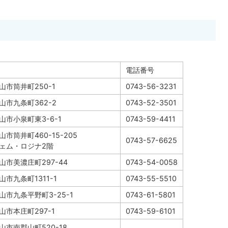
電話番号
山市筒井町250-1
0743-56-3231
山市九条町362-2
0743-52-3501
山市小泉町東3-6-1
0743-59-4411
市筒井町460-15-205
0743-57-6625
ェム・ロジナ2階
山市美濃庄町297-44
0743-54-0058
山市九条町1311-1
0743-55-5510
山市九条平野町3-25-1
0743-61-5801
山市本庄町297-1
0743-59-6101
山市南郡山町520-18