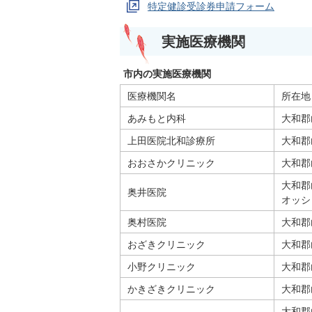
特定健診受診券申請フォーム
実施医療機関
市内の実施医療機関
医療機関名
所在地
あみもと内科
大和郡
上田医院北和診療所
大和郡
おおさかクリニック
大和郡
大和郡山
奥井医院
オッシ
奥村医院
大和郡
おざきクリニック
大和郡
小野クリニック
大和郡
かきざきクリニック
大和郡
大和郡